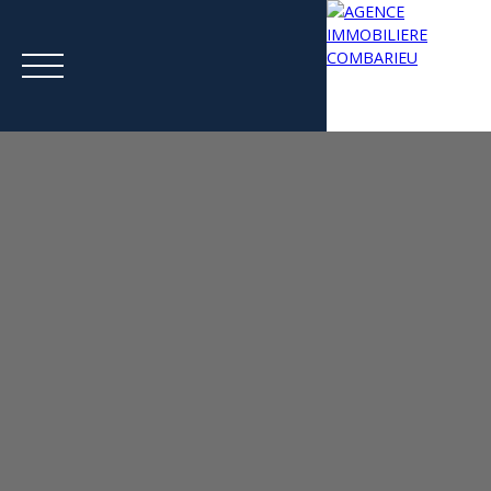
Menu
Estimation