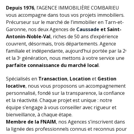
Depuis 1976
, l’AGENCE IMMOBILIÈRE COMBARIEU
vous accompagne dans tous vos projets immobiliers.
Précurseur sur le marché de l’immobilier en Tarn-et-
Garonne, nos deux Agences de
Caussade
et Saint-
Antonin-Noble-Val
, riches de 50 ans d’expérience
couvrent, désormais, trois départements. Agence
familiale et indépendante, aujourd’hui portée par la 2ᵉ
et la 3ᵉ génération, nous mettons à votre service une
parfaite connaissance du marché local
.
Spécialisés en
Transaction
,
Location
et
Gestion
locative
, nous vous proposons un accompagnement
personnalisé, fondé sur la transparence, la confiance
et la réactivité. Chaque projet est unique : notre
équipe s’engage à vous conseiller avec rigueur et
bienveillance, à chaque étape.
Membre de la FNAIM
, nos Agences s’inscrivent dans
la lignée des professionnels connus et reconnus pour