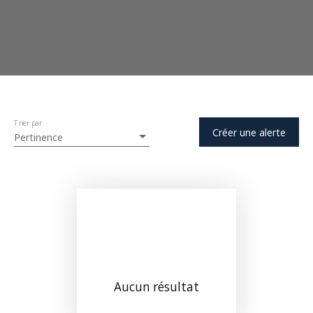
Trier par
Créer une alerte
Pertinence
Aucun résultat