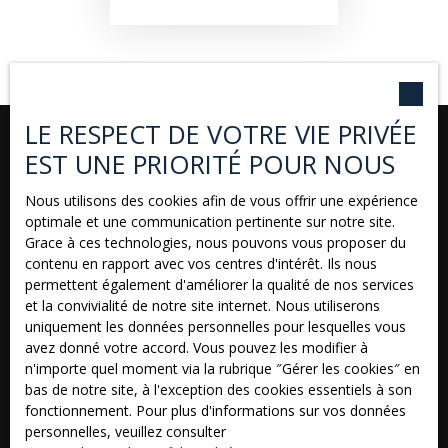
LE RESPECT DE VOTRE VIE PRIVÉE
EST UNE PRIORITÉ POUR NOUS
Nous utilisons des cookies afin de vous offrir une expérience
Vous ne trouvez pas
optimale et une communication pertinente sur notre site.
Grace à ces technologies, nous pouvons vous proposer du
la propriété de vos rêves ?
contenu en rapport avec vos centres d'intérêt. Ils nous
permettent également d'améliorer la qualité de nos services
et la convivialité de notre site internet. Nous utiliserons
uniquement les données personnelles pour lesquelles vous
Prénom
avez donné votre accord. Vous pouvez les modifier à
n'importe quel moment via la rubrique ″Gérer les cookies″ en
bas de notre site, à l'exception des cookies essentiels à son
Nom
fonctionnement. Pour plus d'informations sur vos données
personnelles, veuillez consulter
Email