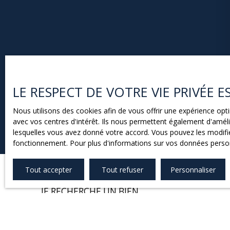
LE RESPECT DE VOTRE VIE PRIVÉE 
Nous utilisons des cookies afin de vous offrir une expérience o
avec vos centres d'intérêt. Ils nous permettent également d'amélio
lesquelles vous avez donné votre accord. Vous pouvez les modifier
fonctionnement. Pour plus d'informations sur vos données person
Tout accepter
Tout refuser
Personnaliser
JE RECHERCHE UN BIEN
Vente maison Caussade (82300)