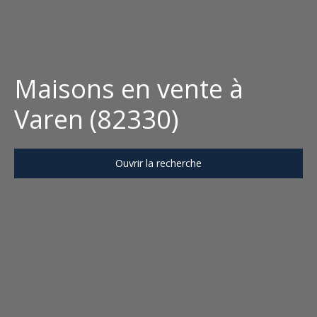
Maisons en vente à
Varen (82330)
Ouvrir la recherche
Type d'offre
Vente
Type de bien
Maison
Localisation
Varen (82330)