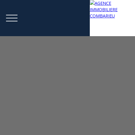
Menu
Estimation