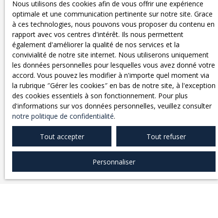
Nous utilisons des cookies afin de vous offrir une expérience
optimale et une communication pertinente sur notre site. Grace
à ces technologies, nous pouvons vous proposer du contenu en
rapport avec vos centres d'intérêt. Ils nous permettent
également d'améliorer la qualité de nos services et la
convivialité de notre site internet. Nous utiliserons uniquement
les données personnelles pour lesquelles vous avez donné votre
accord. Vous pouvez les modifier à n'importe quel moment via
la rubrique ″Gérer les cookies″ en bas de notre site, à l'exception
Pourquoi nous confier
des cookies essentiels à son fonctionnement. Pour plus
d'informations sur vos données personnelles, veuillez consulter
l'estimation de votre bien ?
notre politique de confidentialité
.
Tout accepter
Tout refuser
Faire estimer son bien est une étape essentielle pour
réussir sa Vente.
L’AGENCE IMMOBILIÈRE
COMBARIEU
vous propose une
estimation fiable
,
Personnaliser
précise
et
adaptée au marché local.
Grâce à notre expérience et à notre parfaite
connaissance du secteur, nous analysons votre bien
selon ses caractéristiques, son emplacement et les