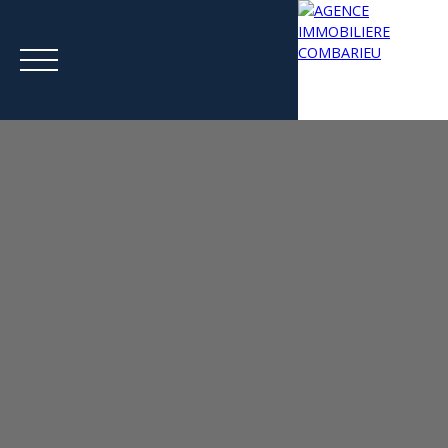
Menu
Estimation