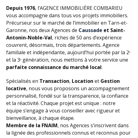
Depuis 1976
, l’AGENCE IMMOBILIÈRE COMBARIEU
vous accompagne dans tous vos projets immobiliers.
Précurseur sur le marché de l’immobilier en Tarn-et-
Garonne, nos deux Agences de
Caussade
et Saint-
Antonin-Noble-Val
, riches de 50 ans d’expérience
couvrent, désormais, trois départements. Agence
familiale et indépendante, aujourd’hui portée par la 2ᵉ
et la 3ᵉ génération, nous mettons à votre service une
parfaite connaissance du marché local
.
Spécialisés en
Transaction
,
Location
et
Gestion
locative
, nous vous proposons un accompagnement
personnalisé, fondé sur la transparence, la confiance
et la réactivité. Chaque projet est unique : notre
équipe s’engage à vous conseiller avec rigueur et
bienveillance, à chaque étape.
Membre de la FNAIM
, nos Agences s’inscrivent dans
la lignée des professionnels connus et reconnus pour