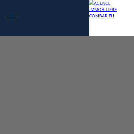
Menu
Estimation