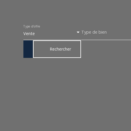
Type d'offre
Type de bien
Vente
Rechercher