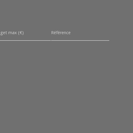
get max (€)
Référence