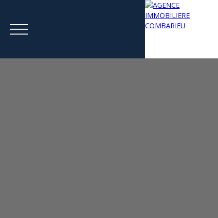
Menu
Estimation