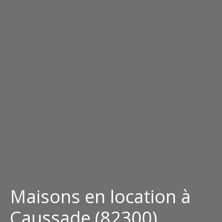
Maisons en location à
Caussade (82300)