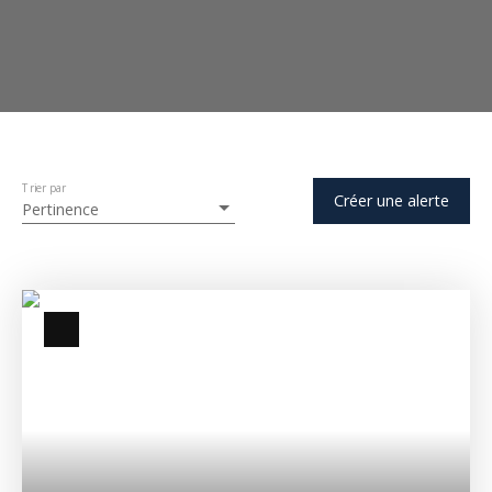
Trier par
Créer une alerte
Pertinence