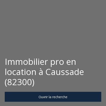
Immobilier pro en
location à Caussade
(82300)
Ouvrir la recherche
Type d'offre