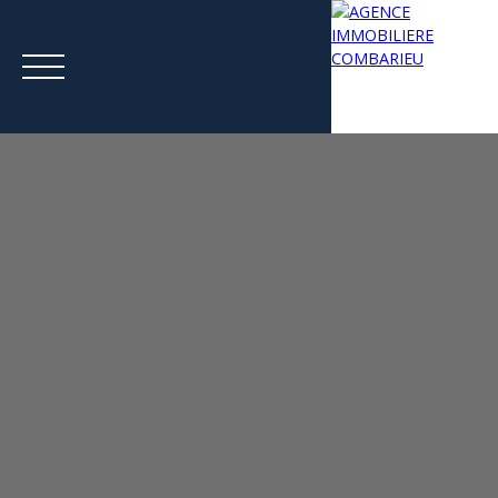
Menu
Estimation