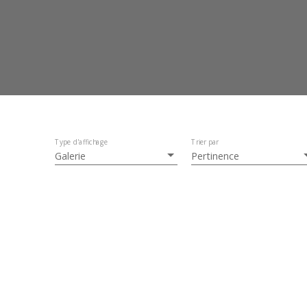
Type d'affichage
Trier par
Galerie
Pertinence