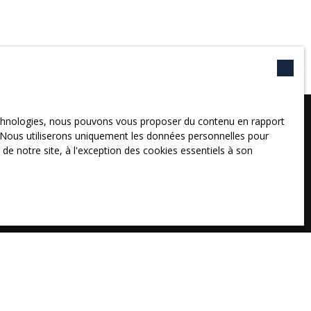
technologies, nous pouvons vous proposer du contenu en rapport
et. Nous utiliserons uniquement les données personnelles pour
e notre site, à l'exception des cookies essentiels à son
Surface min (m²)