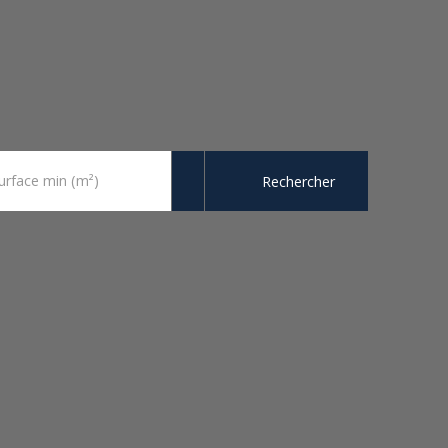
urface min (m²)
Rechercher