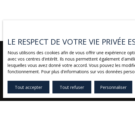
LE RESPECT DE VOTRE VIE PRIVÉE 
Nous utilisons des cookies afin de vous offrir une expérience o
avec vos centres d'intérêt. Ils nous permettent également d'amélio
lesquelles vous avez donné votre accord. Vous pouvez les modifier
fonctionnement. Pour plus d'informations sur vos données person
Tout accepter
Tout refuser
Personnaliser
Prénom
Type d'offre
Type d
Location
App