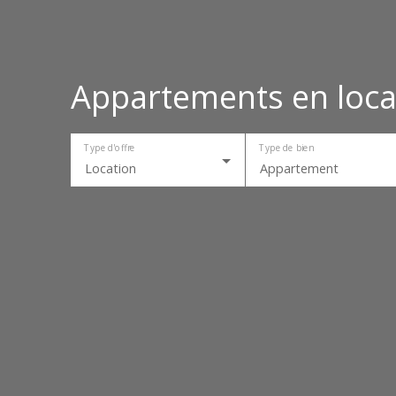
Appartements en loca
Type d'offre
Type de bien
Location
Appartement