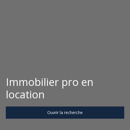
Immobilier pro en
location
Ouvrir la recherche
Type d'offre