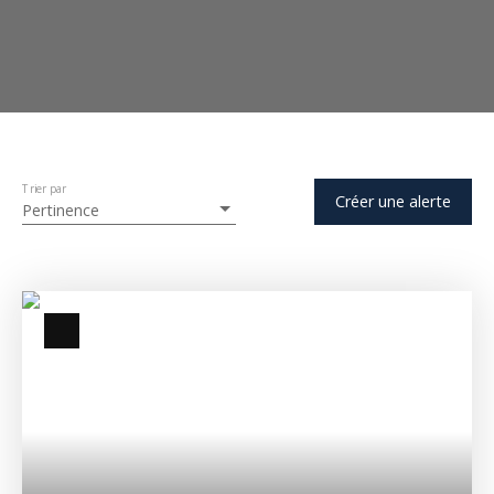
Trier par
Créer une alerte
Pertinence