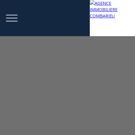
Menu
Estimation