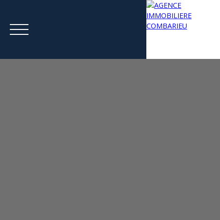
Menu
Estimation