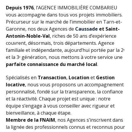
Depuis 1976
, l’AGENCE IMMOBILIÈRE COMBARIEU
vous accompagne dans tous vos projets immobiliers.
Précurseur sur le marché de l’immobilier en Tarn-et-
Garonne, nos deux Agences de
Caussade
et Saint-
Antonin-Noble-Val
, riches de 50 ans d’expérience
couvrent, désormais, trois départements. Agence
familiale et indépendante, aujourd’hui portée par la 2ᵉ
et la 3ᵉ génération, nous mettons à votre service une
parfaite connaissance du marché local
.
Spécialisés en
Transaction
,
Location
et
Gestion
locative
, nous vous proposons un accompagnement
personnalisé, fondé sur la transparence, la confiance
et la réactivité. Chaque projet est unique : notre
équipe s’engage à vous conseiller avec rigueur et
bienveillance, à chaque étape.
Membre de la FNAIM
, nos Agences s’inscrivent dans
la lignée des professionnels connus et reconnus pour