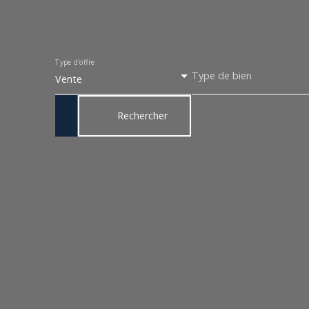
Type d'offre
Type de bien
Vente
Rechercher