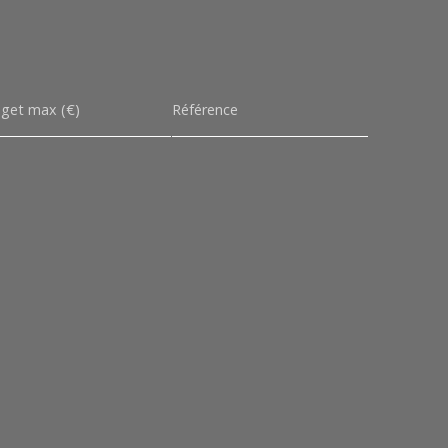
get max (€)
Référence