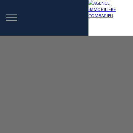
Menu
Estimation