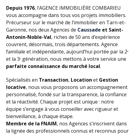
Depuis 1976
, l’AGENCE IMMOBILIÈRE COMBARIEU
vous accompagne dans tous vos projets immobiliers.
Précurseur sur le marché de l’immobilier en Tarn-et-
Garonne, nos deux Agences de
Caussade
et Saint-
Antonin-Noble-Val
, riches de 50 ans d’expérience
couvrent, désormais, trois départements. Agence
familiale et indépendante, aujourd’hui portée par la 2ᵉ
et la 3ᵉ génération, nous mettons à votre service une
parfaite connaissance du marché local
.
Spécialisés en
Transaction
,
Location
et
Gestion
locative
, nous vous proposons un accompagnement
personnalisé, fondé sur la transparence, la confiance
et la réactivité. Chaque projet est unique : notre
équipe s’engage à vous conseiller avec rigueur et
bienveillance, à chaque étape.
Membre de la FNAIM
, nos Agences s’inscrivent dans
la lignée des professionnels connus et reconnus pour