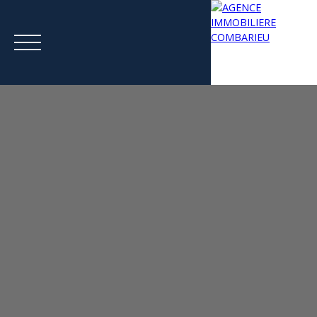
Menu
Estimation