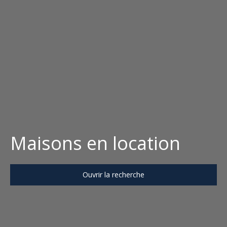
Maisons en location
Ouvrir la recherche
Type d'offre
Location
Type de bien