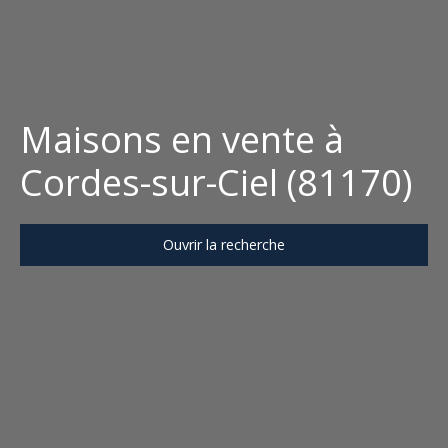
Maisons en vente à
Cordes-sur-Ciel (81170)
Ouvrir la recherche
Type d'offre
Vente
Type de bien
Maison
Localisation
Cordes-sur-Ciel (81170)