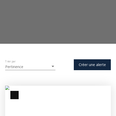
Trier par
Créer une alerte
Pertinence