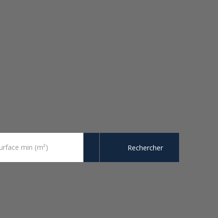
urface min (m²)
Rechercher