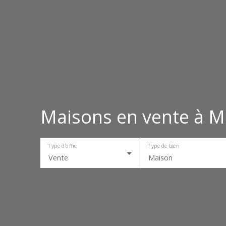
Maisons en vente à 
Type d'offre
Type de bien
Vente
Maison