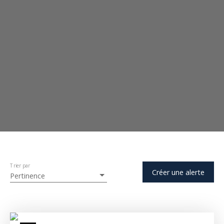
Trier par
Créer une alerte
Pertinence