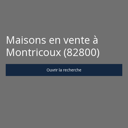
Maisons en vente à
Montricoux (82800)
Ouvrir la recherche
Type d'offre
Vente
Type de bien
Maison
Localisation
Montricoux (82800)