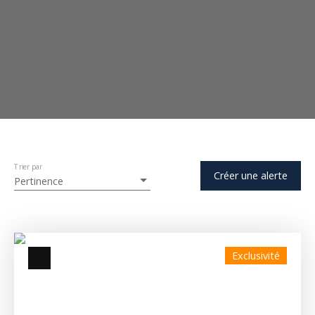
Trier par
Créer une alerte
Pertinence
Exclusivité