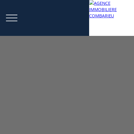
Menu
Estimation