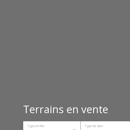
Terrains en vente
Type d'offre
Type de bien