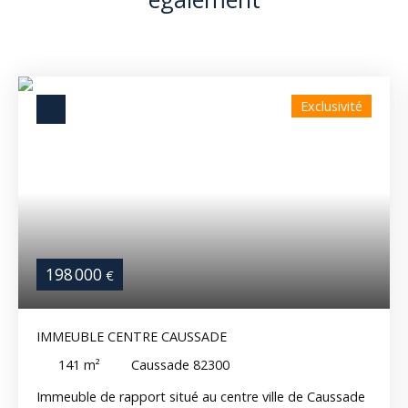
Exclusivité
198 000
€
IMMEUBLE CENTRE CAUSSADE
141
m²
Caussade 82300
Immeuble de rapport situé au centre ville de Caussade