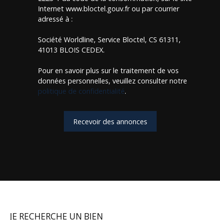
Internet www.bloctel.gouv.fr ou par courrier
adressé à :
Société Worldline, Service Bloctel, CS 61311,
41013 BLOIS CEDEX.
Pour en savoir plus sur le traitement de vos
données personnelles, veuillez consulter notre
politique de confidentialité
.
Recevoir des annonces
JE RECHERCHE UN BIEN