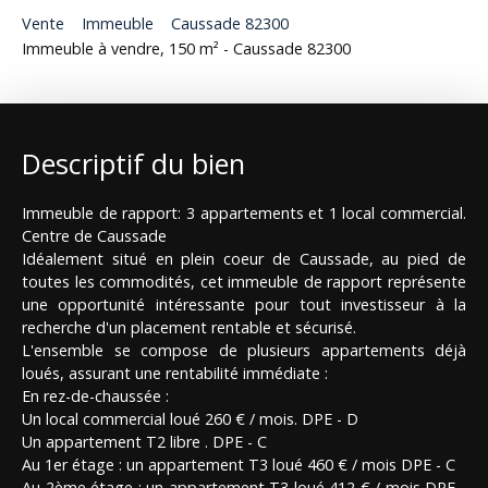
Vente
Immeuble
Caussade 82300
Immeuble à vendre, 150 m² - Caussade 82300
Descriptif du bien
Immeuble de rapport: 3 appartements et 1 local commercial.
Centre de Caussade
Idéalement situé en plein coeur de Caussade, au pied de
toutes les commodités, cet immeuble de rapport représente
une opportunité intéressante pour tout investisseur à la
recherche d'un placement rentable et sécurisé.
L'ensemble se compose de plusieurs appartements déjà
loués, assurant une rentabilité immédiate :
En rez-de-chaussée :
Un local commercial loué 260 € / mois. DPE - D
Un appartement T2 libre . DPE - C
Au 1er étage : un appartement T3 loué 460 € / mois DPE - C
Au 2ème étage : un appartement T3 loué 412 € / mois DPE -