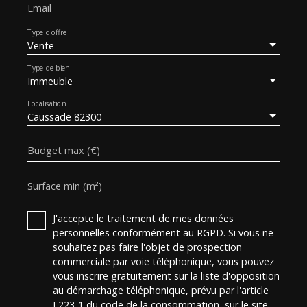
Email
Type d'offre
Vente
Type de bien
Immeuble
Localisation
Caussade 82300
Budget max (€)
Surface min (m²)
J'accepte le traitement de mes données
personnelles conformément au RGPD. Si vous ne
souhaitez pas faire l'objet de prospection
commerciale par voie téléphonique, vous pouvez
vous inscrire gratuitement sur la liste d'opposition
au démarchage téléphonique, prévu par l'article
L223-1 du code de la consommation, sur le site