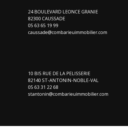
24 BOULEVARD LEONCE GRANIE
82300 CAUSSADE
05 63 65 19 99
caussade@combarieuimmobilier.com
10 BIS RUE DE LA PELISSERIE
82140 ST-ANTONIN-NOBLE-VAL
05 63 31 22 68
stantonin@combarieuimmobilier.com