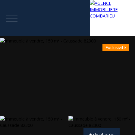
Exclusivité
Menu
Estimation
+ de photos