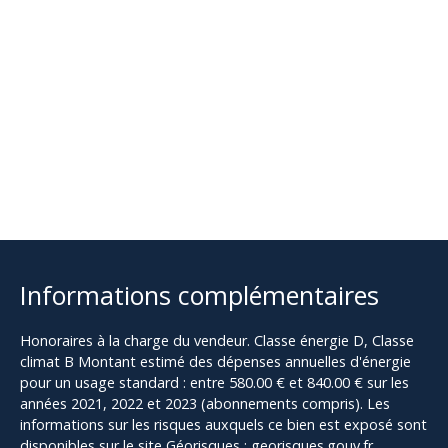
Informations complémentaires
Honoraires à la charge du vendeur. Classe énergie D, Classe
climat B Montant estimé des dépenses annuelles d'énergie
pour un usage standard : entre 580.00 € et 840.00 € sur les
années 2021, 2022 et 2023 (abonnements compris). Les
informations sur les risques auxquels ce bien est exposé sont
disponibles sur le site Géorisques : georisques.gouv.fr.