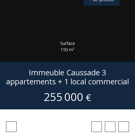
Surface
150
m²
Immeuble Caussade 3
appartements + 1 local commercial
255 000
€