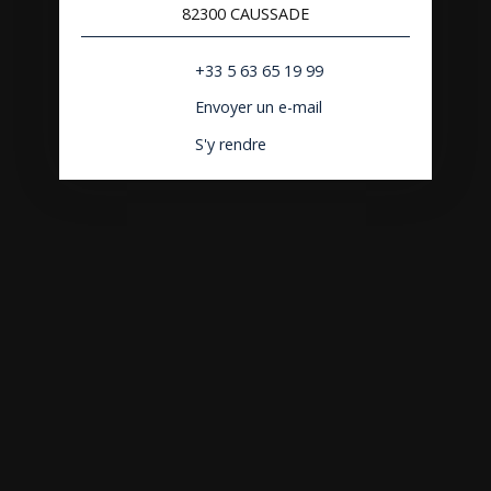
82300 CAUSSADE
+33 5 63 65 19 99
Envoyer un e-mail
S'y rendre