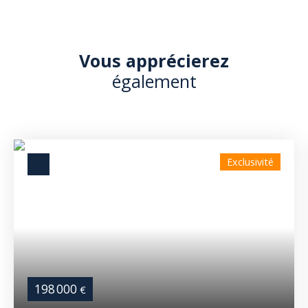
Vous apprécierez
également
Exclusivité
198 000
€