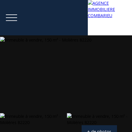
Menu
Estimation
+ de photos