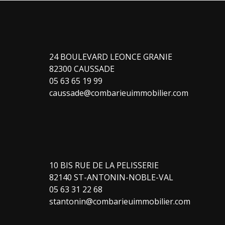
24 BOULEVARD LEONCE GRANIE
82300 CAUSSADE
05 63 65 19 99
caussade@combarieuimmobilier.com
10 BIS RUE DE LA PELISSERIE
82140 ST-ANTONIN-NOBLE-VAL
05 63 31 22 68
stantonin@combarieuimmobilier.com