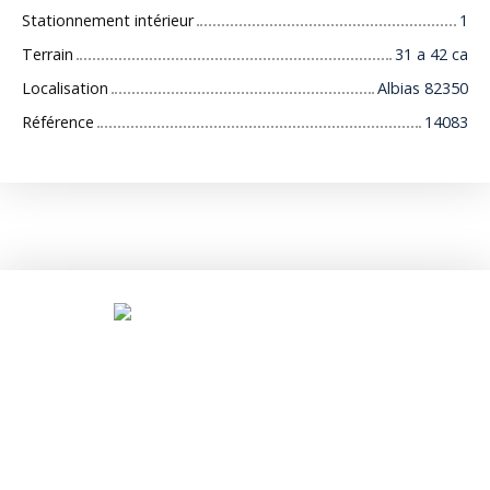
Stationnement intérieur
1
Terrain
31 a 42 ca
Localisation
Albias 82350
Référence
14083