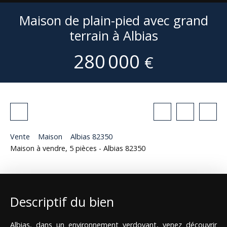
Maison de plain-pied avec grand
terrain à Albias
280 000
€
Vente
Maison
Albias 82350
Maison à vendre, 5 pièces - Albias 82350
Descriptif du bien
Albias, dans un environnement verdoyant, venez découvrir