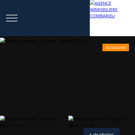
Exclusivité
Menu
Estimation
+ de photos