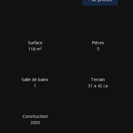
Surface
Pièces
118
m²
5
Salle de bains
Terrain
1
31 a 42 ca
Construction
2005