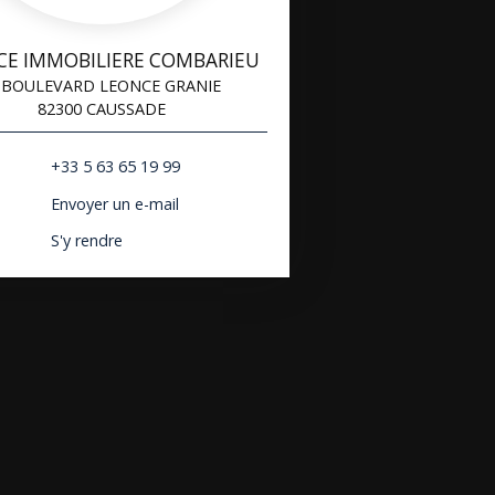
CE IMMOBILIERE COMBARIEU
 BOULEVARD LEONCE GRANIE
82300 CAUSSADE
+33 5 63 65 19 99
Envoyer un e-mail
S'y rendre