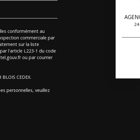
AGEN
24
elles conformément au
rospection commerciale par
itement sur la liste
ar l'article L223-1 du code
el.gouv.fr ou par courrier
13 BLOIS CEDEX.
es personnelles, veuillez