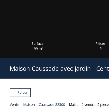
Surface
Pièces
199
m²
5
Maison Caussade avec jardin - Cen
Retour
Vente
Maison
Caussade 82300
Maison à vendre, 5 pièc