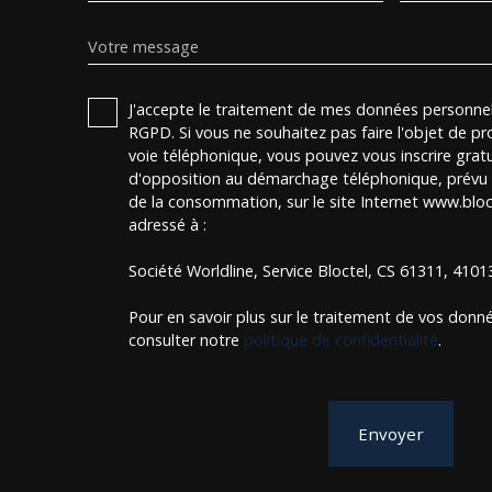
Votre message
J'accepte le traitement de mes données personn
RGPD. Si vous ne souhaitez pas faire l'objet de p
voie téléphonique, vous pouvez vous inscrire gratu
d'opposition au démarchage téléphonique, prévu p
de la consommation, sur le site Internet www.bloct
adressé à :
Société Worldline, Service Bloctel, CS 61311, 410
Pour en savoir plus sur le traitement de vos donné
consulter notre
politique de confidentialité
.
Envoyer