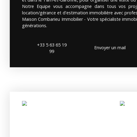
Notre Equipe vous accompagne dans tous vos proje
location/gérance et d'estimation immobilière avec profe
Maison Combarieu Immobilier - Votre spécialiste immobil
générations.
+33 5 63 65 19
Envoyer un mail
99