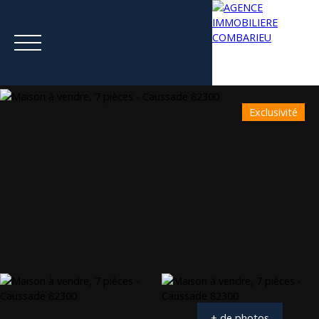
Exclusivité
Menu
Estimation
+ de photos