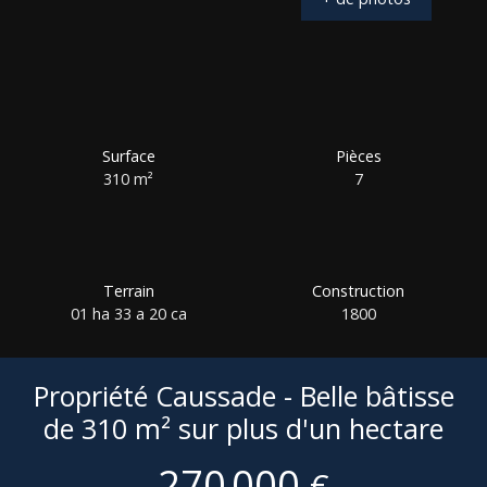
Surface
Pièces
310
m²
7
Terrain
Construction
01 ha 33 a 20 ca
1800
Propriété Caussade - Belle bâtisse
de 310 m² sur plus d'un hectare
270 000
€