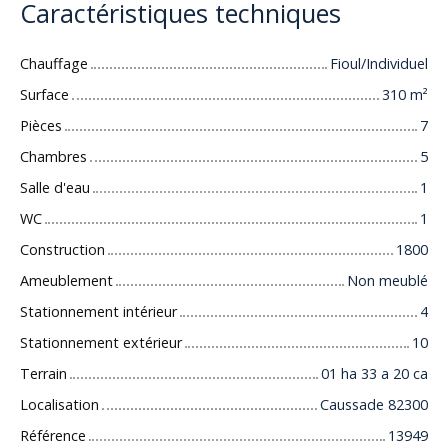
Caractéristiques techniques
Chauffage
Fioul/Individuel
Surface
310
m²
Pièces
7
Chambres
5
Salle d'eau
1
WC
1
Construction
1800
Ameublement
Non meublé
Stationnement intérieur
4
Stationnement extérieur
10
Terrain
01 ha 33 a 20 ca
Localisation
Caussade 82300
Référence
13949