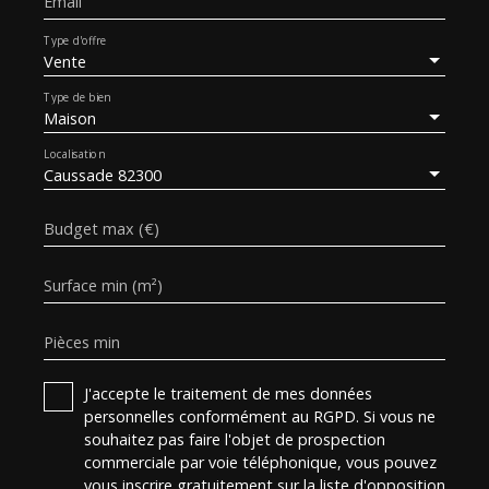
Email
Type d'offre
Vente
Type de bien
Maison
Localisation
Caussade 82300
Budget max (€)
Surface min (m²)
Pièces min
J'accepte le traitement de mes données
personnelles conformément au RGPD. Si vous ne
souhaitez pas faire l'objet de prospection
commerciale par voie téléphonique, vous pouvez
vous inscrire gratuitement sur la liste d'opposition