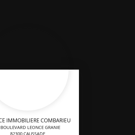
CE IMMOBILIERE COMBARIEU
 BOULEVARD LEONCE GRANIE
82300 CAUSSADE