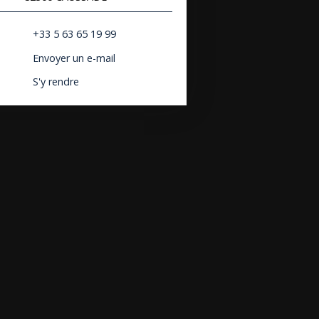
+33 5 63 65 19 99
Envoyer un e-mail
S'y rendre