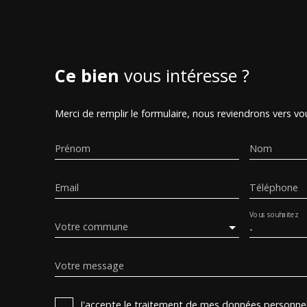
Ce bien
vous intéresse ?
Merci de remplir le formulaire, nous reviendrons vers vou
Prénom
Nom
Email
Téléphone
Vous souhaitez
Votre commune
-
Votre message
J'accepte le traitement de mes données personn