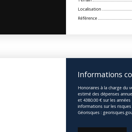
Localisation
Référence
Informations c
Honoraires à la charge du v
estimé des dépenses annuel
et 4380.00 € sur les année
informations sur les risques
Géorisques : georisques.gouv