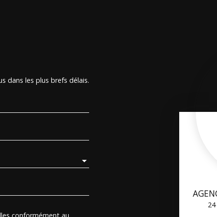
s dans les plus brefs délais.
AGEN
24
elles conformément au