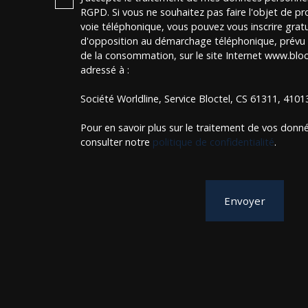
RGPD. Si vous ne souhaitez pas faire l'objet de p
voie téléphonique, vous pouvez vous inscrire gratu
d'opposition au démarchage téléphonique, prévu p
de la consommation, sur le site Internet www.bloct
adressé à :
Société Worldline, Service Bloctel, CS 61311, 410
Pour en savoir plus sur le traitement de vos donné
consulter notre
politique de confidentialité
.
Envoyer