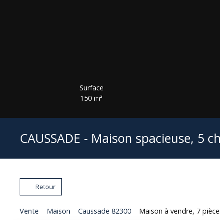
Surface
150
m²
CAUSSADE - Maison spacieuse, 5 c
Retour
Vente
Maison
Caussade 82300
Maison à vendre, 7 pièc