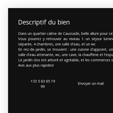
Descriptif du bien
Dans un quartier calme de Caussade, belle allure pour c
Vous pourrez y retrouver au niveau 1: un séjour lumi
séparée, 4 chambres, une salle d'eau, et un wc
En rez-de-jardin, se trouvent : une cuisine d'appoint, 
salle d'eau attenante, wc, une cave, la chaufferie et l'es
Le jardin clos est arboré et agréable, et les commerces s
Avis aux plus rapides!
+33 5 63 65 19
Envoyer un mail
99