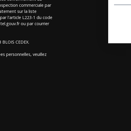
rospection commerciale par
itement sur la liste
ar l'article L223-1 du code
el.gouv.fr ou par courrier
13 BLOIS CEDEX.
es personnelles, veuillez