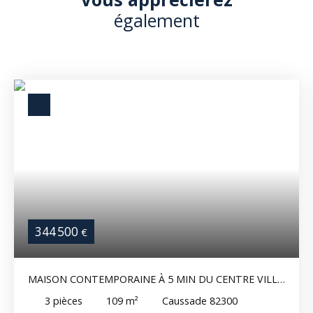
également
344 500
€
MAISON CONTEMPORAINE À 5 MIN DU CENTRE VILLE
DE CAUSSADE - PRESTATIONS DE QUALITÉ ET VUE
3
pièces
109
m²
Caussade 82300
DÉGAGÉE