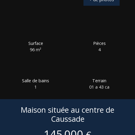
Surface
Pièces
96
m²
4
Salle de bains
Terrain
1
01 a 43 ca
Maison située au centre de
Caussade
145 000
€