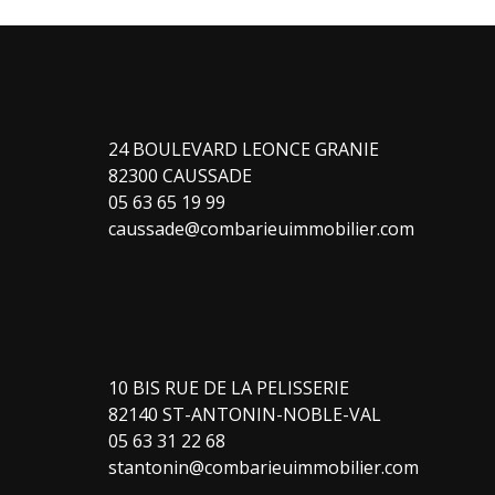
24 BOULEVARD LEONCE GRANIE
82300 CAUSSADE
05 63 65 19 99
caussade@combarieuimmobilier.com
10 BIS RUE DE LA PELISSERIE
82140 ST-ANTONIN-NOBLE-VAL
05 63 31 22 68
stantonin@combarieuimmobilier.com