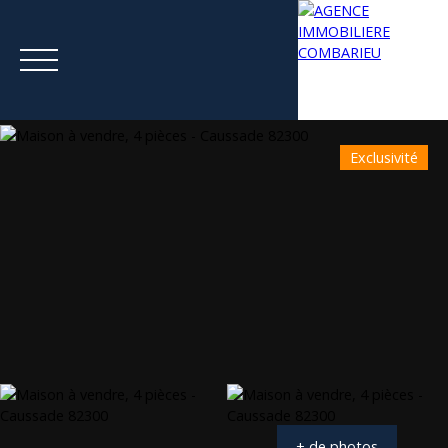
Exclusivité
Menu
Estimation
+ de photos