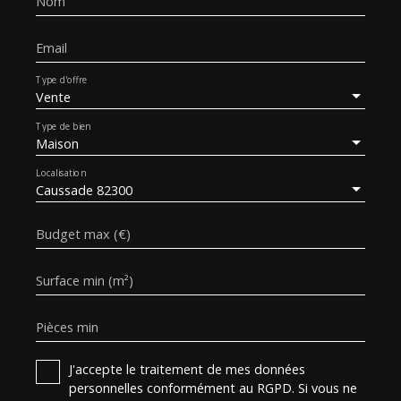
Nom
Email
Type d'offre
Vente
Type de bien
Maison
Localisation
Caussade 82300
Budget max (€)
Surface min (m²)
Pièces min
J'accepte le traitement de mes données
personnelles conformément au RGPD. Si vous ne