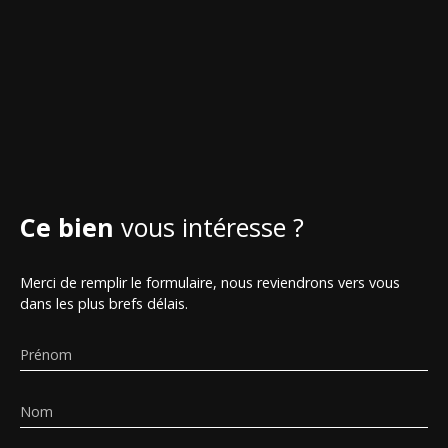
Ce bien
vous intéresse ?
Merci de remplir le formulaire, nous reviendrons vers vous
dans les plus brefs délais.
Prénom
Nom