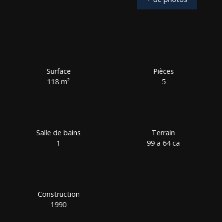
Surface
Pièces
118
m²
5
Salle de bains
Terrain
1
99 a 64 ca
Construction
1990