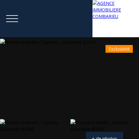
Exclusivité
Menu
Estimation
+ de photos