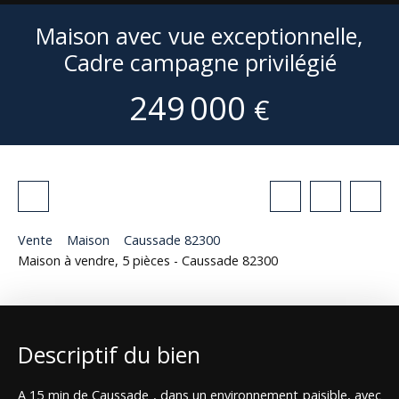
Maison avec vue exceptionnelle,
Cadre campagne privilégié
249 000
€
Vente
Maison
Caussade 82300
Maison à vendre, 5 pièces - Caussade 82300
Descriptif du bien
A 15 min de Caussade , dans un environnement paisible, avec