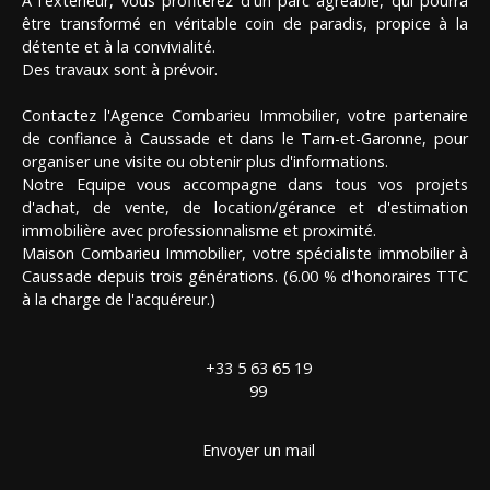
À l'extérieur, vous profiterez d'un parc agréable, qui pourra
être transformé en véritable coin de paradis, propice à la
détente et à la convivialité.
Des travaux sont à prévoir.
Contactez l'Agence Combarieu Immobilier, votre partenaire
de confiance à Caussade et dans le Tarn-et-Garonne, pour
organiser une visite ou obtenir plus d'informations.
Notre Equipe vous accompagne dans tous vos projets
d'achat, de vente, de location/gérance et d'estimation
immobilière avec professionnalisme et proximité.
Maison Combarieu Immobilier, votre spécialiste immobilier à
Caussade depuis trois générations. (6.00 % d'honoraires TTC
à la charge de l'acquéreur.)
+33 5 63 65 19
99
Envoyer un mail