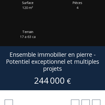
Surface
Pièces
120
m²
4
Terrain
17 a 63 ca
Ensemble immobilier en pierre -
Potentiel exceptionnel et multiples
projets
244 000
€