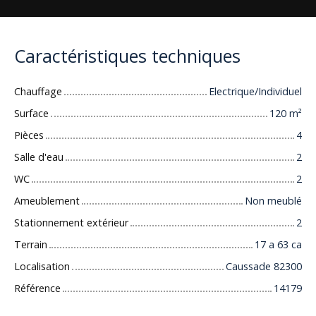
Caractéristiques techniques
Chauffage
Electrique/Individuel
Surface
120
m²
Pièces
4
Salle d'eau
2
WC
2
Ameublement
Non meublé
Stationnement extérieur
2
Terrain
17 a 63 ca
Localisation
Caussade 82300
Référence
14179