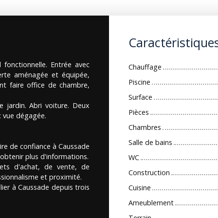
Caractéristique
fonctionnelle. Entrée avec
Chauffage
verte aménagée et équipée,
Piscine
t faire office de chambre,
Surface
 jardin. Abri voiture. Deux
Pièces
ec vue dégagée.
Chambres
Salle de bains
ire de confiance à Caussade
obtenir plus d'informations.
WC
ts d'achat, de vente, de
Construction
ssionnalisme et proximité.
ier à Caussade depuis trois
Cuisine
Ameublement
Terrain