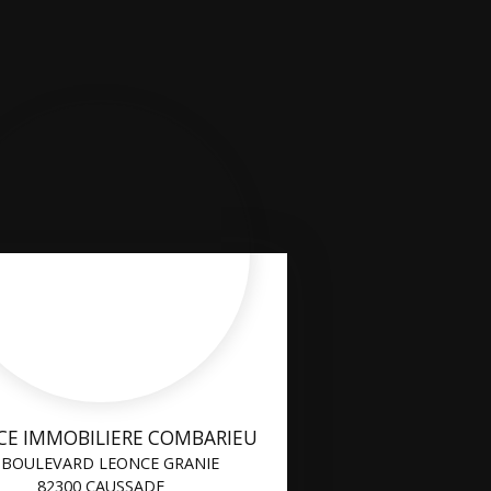
CE IMMOBILIERE COMBARIEU
 BOULEVARD LEONCE GRANIE
82300 CAUSSADE