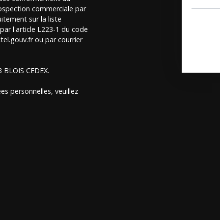
rospection commerciale par
itement sur la liste
ar l'article L223-1 du code
el.gouv.fr ou par courrier
13 BLOIS CEDEX.
es personnelles, veuillez