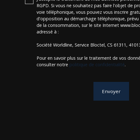
RGPD. Si vous ne souhaitez pas faire l'objet de p
voie téléphonique, vous pouvez vous inscrire gratu
d'opposition au démarchage téléphonique, prévu p
de la consommation, sur le site Internet www.bloct
adressé à :
Société Worldline, Service Bloctel, CS 61311, 410
Pour en savoir plus sur le traitement de vos donné
consulter notre
politique de confidentialité
.
Envoyer