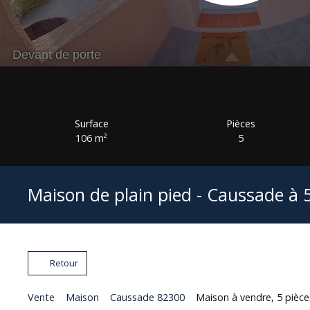
Surface
Pièces
106
m²
5
Maison de plain pied - Caussade à 5 
Retour
Vente
Maison
Caussade 82300
Maison à vendre, 5 pièc