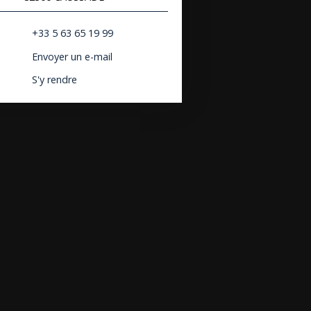
+33 5 63 65 19 99
Envoyer un e-mail
S'y rendre