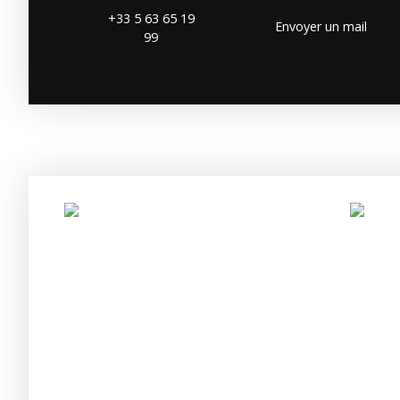
+33 5 63 65 19
Envoyer un mail
99