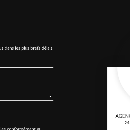
s dans les plus brefs délais.
AGEN
24
elles conformément au