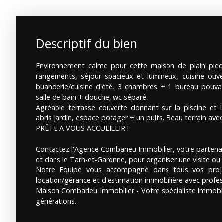
Descriptif du bien
Environnement calme pour cette maison de plain pied 
rangements, séjour spacieux et lumineux, cuisine ou
buanderie/cuisine d'été, 3 chambres + 1 bureau pouvan
salle de bain + douche, wc séparé.
Agréable terrasse couverte donnant sur la piscine et le
abris jardin, espace potager + un puits. Beau terrain av
PRÊTE A VOUS ACCUEILLIR !
Contactez l'Agence Combarieu Immobilier, votre partena
et dans le Tarn-et-Garonne, pour organiser une visite ou 
Notre Equipe vous accompagne dans tous vos proje
location/gérance et d'estimation immobilière avec profe
Maison Combarieu Immobilier - Votre spécialiste immobil
générations.