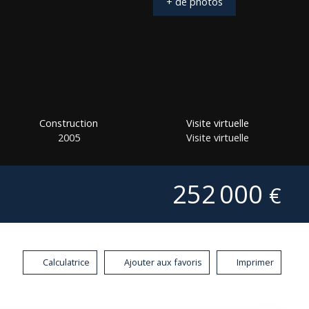
+ de photos
Construction
Visite virtuelle
2005
Visite virtuelle
252 000
€
Calculatrice
Ajouter aux favoris
Imprimer