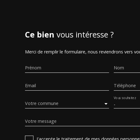
Ce bien
vous intéresse ?
Merci de remplir le formulaire, nous reviendrons vers vou
Prénom
Nom
Email
Téléphone
Vous souhaitez
Votre commune
-
Votre message
J'accepte le traitement de mes données personn