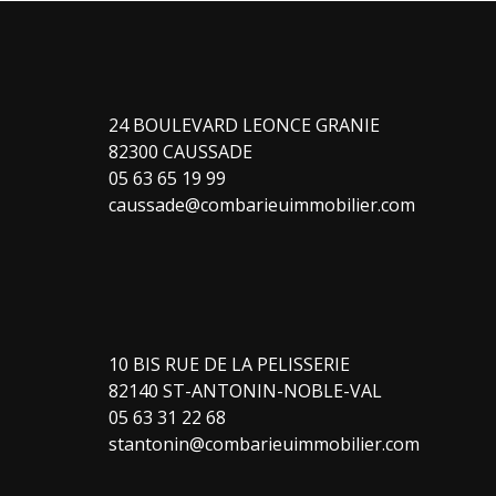
24 BOULEVARD LEONCE GRANIE
82300 CAUSSADE
05 63 65 19 99
caussade@combarieuimmobilier.com
10 BIS RUE DE LA PELISSERIE
82140 ST-ANTONIN-NOBLE-VAL
05 63 31 22 68
stantonin@combarieuimmobilier.com