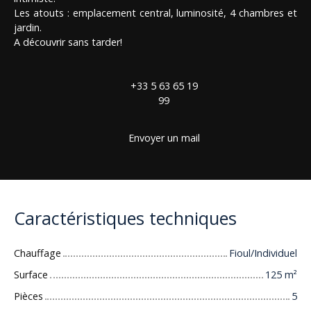
Les atouts : emplacement central, luminosité, 4 chambres et
jardin.
A découvrir sans tarder!
+33 5 63 65 19
99
Envoyer un mail
Caractéristiques techniques
Chauffage
Fioul/Individuel
Surface
125
m²
Pièces
5