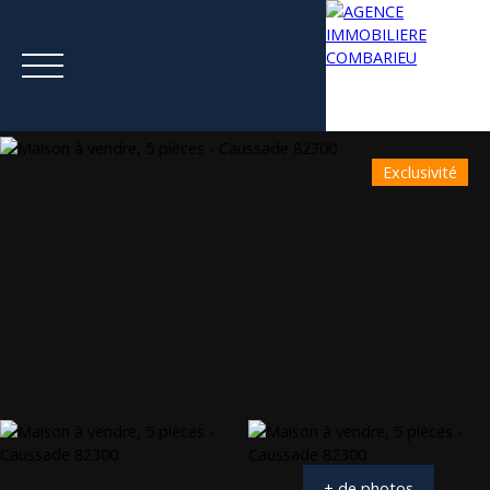
Exclusivité
Menu
Estimation
+ de photos