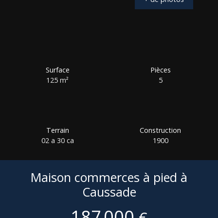
Surface
Pièces
125
m²
5
Terrain
Construction
02 a 30 ca
1900
Maison commerces à pied à
Caussade
187 000
€