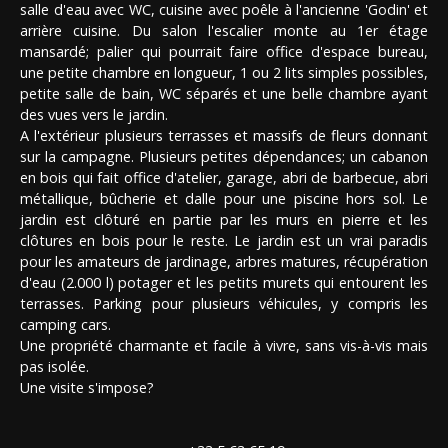
salle d'eau avec WC, cuisine avec poêle à l'ancienne 'Godin' et
arrière cuisine. Du salon l'escalier monte au 1er étage
mansardé; palier qui pourrait faire office d'espace bureau,
une petite chambre en longueur, 1 ou 2 lits simples possibles,
petite salle de bain, WC séparés et une belle chambre ayant
des vues vers le jardin.
A l'extérieur plusieurs terrasses et massifs de fleurs donnant
sur la campagne. Plusieurs petites dépendances; un cabanon
en bois qui fait office d'atelier, garage, abri de barbecue, abri
métallique, bûcherie et dalle pour une piscine hors sol. Le
jardin est clôturé en partie par les murs en pierre et les
clôtures en bois pour le reste. Le jardin est un vrai paradis
pour les amateurs de jardinage, arbres matures, récupération
d'eau (2.000 l) potager et les petits murets qui entourent les
terrasses. Parking pour plusieurs véhicules, y compris les
camping cars.
Une propriété charmante et facile à vivre, sans vis-à-vis mais
pas isolée.
Une visite s'impose?