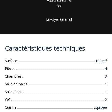
+33 5 63 65 19
99
Envoyer un mail
Caractéristiques techniques
Surface
100
m²
Pièces
4
Chambres
3
Salle de bains
1
Salle d'eau
1
WC
2
Cuisine
Equipée