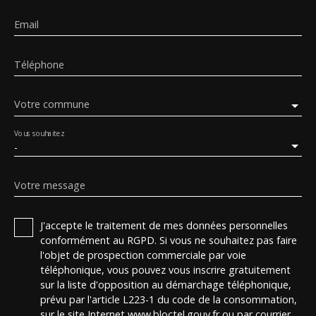
Email
Téléphone
Votre commune
Vous souhaitez
-
Votre message
J'accepte le traitement de mes données personnelles
conformément au RGPD. Si vous ne souhaitez pas faire
l'objet de prospection commerciale par voie
téléphonique, vous pouvez vous inscrire gratuitement
sur la liste d'opposition au démarchage téléphonique,
prévu par l'article L223-1 du code de la consommation,
sur le site Internet www.bloctel.gouv.fr ou par courrier