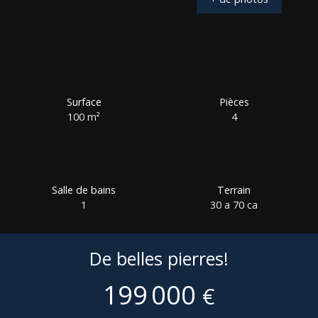
Surface
Pièces
100
m²
4
Salle de bains
Terrain
1
30 a 70 ca
De belles pierres!
199 000
€