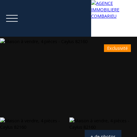
Exclusivité
Menu
Estimation
+ de photos