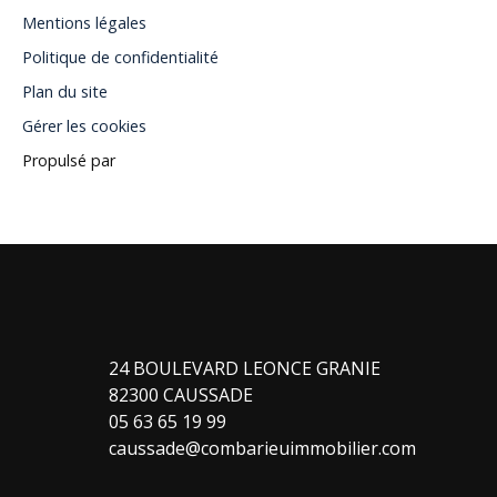
Mentions légales
Politique de confidentialité
Plan du site
Gérer les cookies
Propulsé par
24 BOULEVARD LEONCE GRANIE
82300 CAUSSADE
05 63 65 19 99
caussade@combarieuimmobilier.com