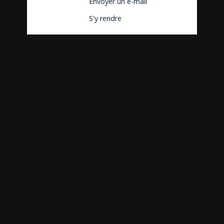
Envoyer un e-mail
S'y rendre