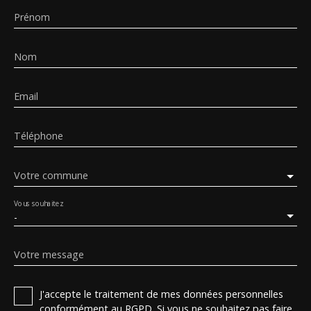
Prénom
Nom
Email
Téléphone
Votre commune
Vous souhaitez
-
Votre message
J'accepte le traitement de mes données personnelles
conformément au RGPD. Si vous ne souhaitez pas faire