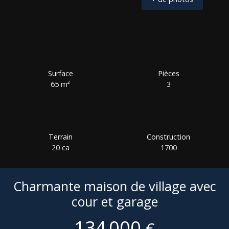
Surface
Pièces
65
m²
3
Terrain
Construction
20 ca
1700
Charmante maison de village avec
cour et garage
134 000
€