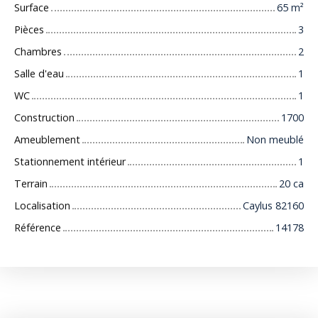
Surface
65
m²
Pièces
3
Chambres
2
Salle d'eau
1
WC
1
Construction
1700
Ameublement
Non meublé
Stationnement intérieur
1
Terrain
20 ca
Localisation
Caylus 82160
Référence
14178