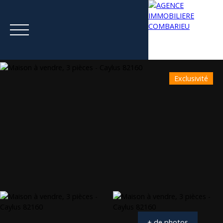
Exclusivité
Menu
Estimation
+ de photos