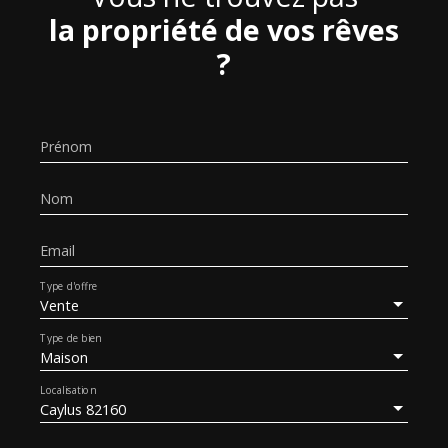
la propriété de vos rêves
?
Prénom
Nom
Email
Type d'offre
Vente
Type de bien
Maison
Localisation
Caylus 82160