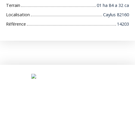
Terrain
01 ha 84 a 32 ca
Localisation
Caylus 82160
Référence
14203