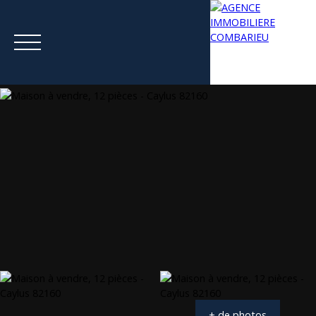
Menu
Estimation
+ de photos