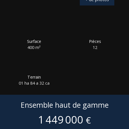
Surface
Pièces
400
m²
12
Terrain
01 ha 84 a 32 ca
Ensemble haut de gamme
1 449 000
€