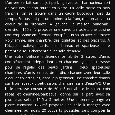
L'arrivée se fait sur un joli parking avec son harmonieux abri
de voitures et son muret en pierre. La vielle porte en bois
franchie, on se trouve dans un cadre bucolique hors du
temps. En passant par un jardinet à la française, on arrive au
coeur de la propriété A gauche, la maison principale,
d'environ 125 m², propose une cave, un bolet, une cuisine
contemporaine entièrement équipée, un salon avec cheminée
Polyflamme, une chambre, des toilettes et des placards. À
l'étage : palier/placards, coin bureau et spacieuse suite
parentale sous charpente avec salle d'eau/WC.
Une autre bâtisse indépendante abrite 3 suites d'amis
complètement indépendantes et chacune ayant sa terrasse
pour se régaler des beaux jardins ; deux spacieuses
chambres d'amis en rez-de-jardin, chacune avec leur salle
d'eau et toilettes, et, dans le pigeonnier, une chambre d'amis
sur trois niveaux : petit salon, chambre, salle d'eau/WC. Une
belle terrasse couverte de 50 m² qui abrite le salon, coin
repas et cheminée/barbecue, donne sur le parc avec sa
piscine au sel de 12,5 x 5 mètres. Une ancienne grange en
pierre d'environ 128 m² propose une salle à manger avec
cheminée, au moins 20 couverts possibles sans compter la