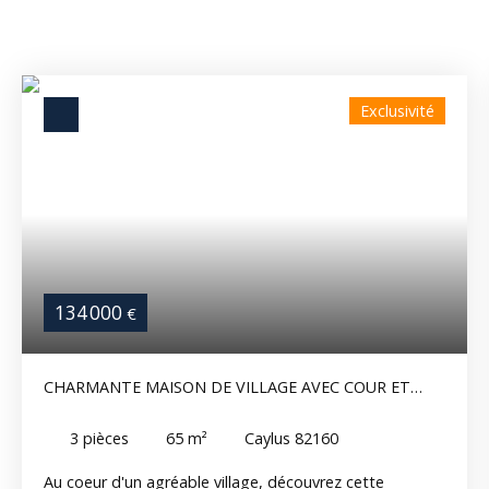
Exclusivité
134 000
€
CHARMANTE MAISON DE VILLAGE AVEC COUR ET
GARAGE
3
pièces
65
m²
Caylus 82160
Au coeur d'un agréable village, découvrez cette