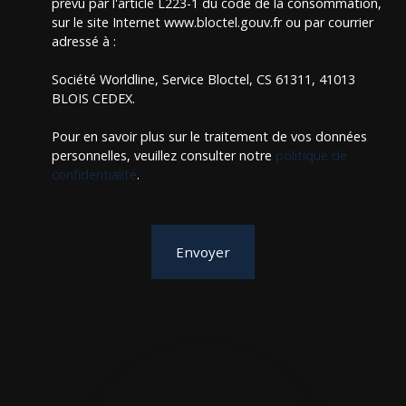
prévu par l'article L223-1 du code de la consommation,
sur le site Internet www.bloctel.gouv.fr ou par courrier
adressé à :
Société Worldline, Service Bloctel, CS 61311, 41013
BLOIS CEDEX.
Pour en savoir plus sur le traitement de vos données
personnelles, veuillez consulter notre
politique de
confidentialité
.
Envoyer