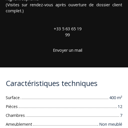
(Visites sur rendez-vous après ouverture de dossier client
complet.)
+33 5 63 65 19
99
Envoyer un mail
Caractéristiques techniques
Surface
400
m²
Pièces
12
Chambres
7
Ameublement
Non meublé