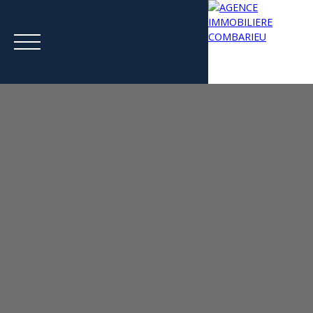
Menu
Estimation