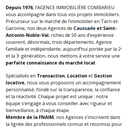
Depuis 1976
, l’AGENCE IMMOBILIÈRE COMBARIEU
vous accompagne dans tous vos projets immobiliers.
Précurseur sur le marché de l’immobilier en Tarn-et-
Garonne, nos deux Agences de
Caussade
et Saint-
Antonin-Noble-Val
, riches de 50 ans d’expérience
couvrent, désormais, trois départements. Agence
familiale et indépendante, aujourd’hui portée par la 2ᵉ
et la 3ᵉ génération, nous mettons à votre service une
parfaite connaissance du marché local
.
Spécialisés en
Transaction
,
Location
et
Gestion
locative
, nous vous proposons un accompagnement
personnalisé, fondé sur la transparence, la confiance
et la réactivité. Chaque projet est unique : notre
équipe s’engage à vous conseiller avec rigueur et
bienveillance, à chaque étape.
Membre de la FNAIM
, nos Agences s’inscrivent dans
la lignée des professionnels connus et reconnus pour