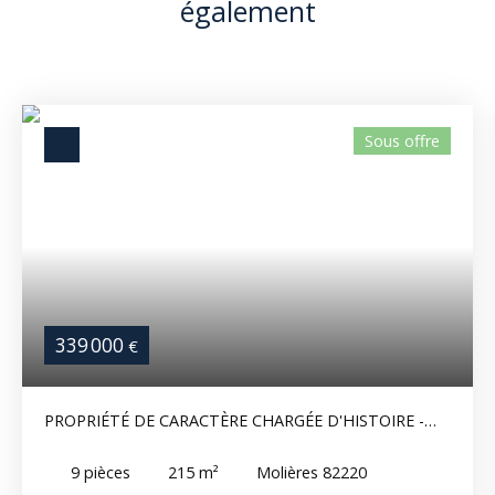
également
Sous offre
339 000
€
PROPRIÉTÉ DE CARACTÈRE CHARGÉE D'HISTOIRE -
CHARME ET AUTHENTICITÉ
9
pièces
215
m²
Molières 82220