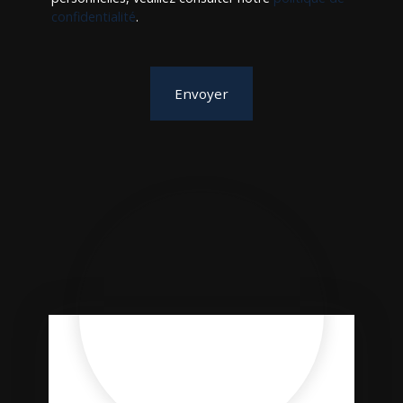
confidentialité
.
Envoyer