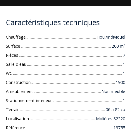
Caractéristiques techniques
Chauffage
Fioul/Individuel
Surface
200
m²
Pièces
7
Salle d'eau
1
WC
1
Construction
1900
Ameublement
Non meublé
Stationnement intérieur
1
Terrain
06 a 82 ca
Localisation
Molières 82220
Référence
13755