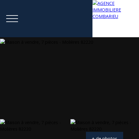
Menu
Estimation
+ de photos