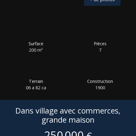
Surface
Pièces
200
m²
7
Terrain
Construction
06 a 82 ca
1900
Dans village avec commerces,
grande maison
250 000
€