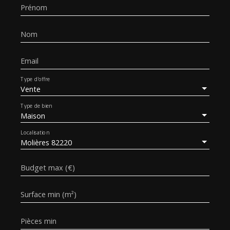
Prénom
Nom
Email
Type d'offre
Vente
Type de bien
Maison
Localisation
Molières 82220
Budget max (€)
Surface min (m²)
Pièces min