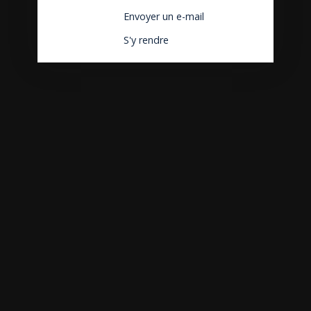
Envoyer un e-mail
S'y rendre