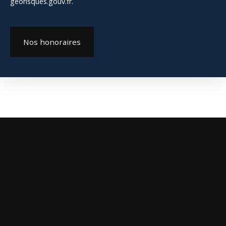
georisques.gouv.fr.
Nos honoraires