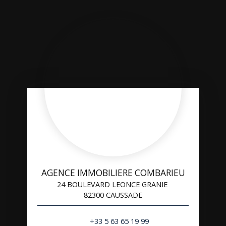
AGENCE IMMOBILIERE COMBARIEU
24 BOULEVARD LEONCE GRANIE
82300 CAUSSADE
+33 5 63 65 19 99