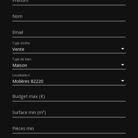
Prénom
Nom
Email
Type d'offre
Vente
Type de bien
Maison
Localisation
Molières 82220
Budget max (€)
Surface min (m²)
Pièces min