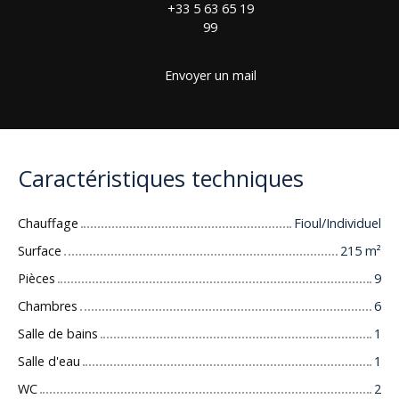
+33 5 63 65 19
99
Envoyer un mail
Caractéristiques techniques
Chauffage
Fioul/Individuel
Surface
215
m²
Pièces
9
Chambres
6
Salle de bains
1
Salle d'eau
1
WC
2