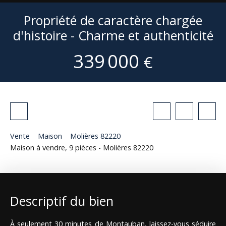
Propriété de caractère chargée
d'histoire - Charme et authenticité
339 000
€
Vente
Maison
Molières 82220
Maison à vendre, 9 pièces - Molières 82220
Descriptif du bien
À seulement 30 minutes de Montauban, laissez-vous séduire