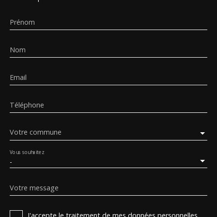
Prénom
Nom
Email
Téléphone
Votre commune
Vous souhaitez
-
Votre message
J'accepte le traitement de mes données personnelles