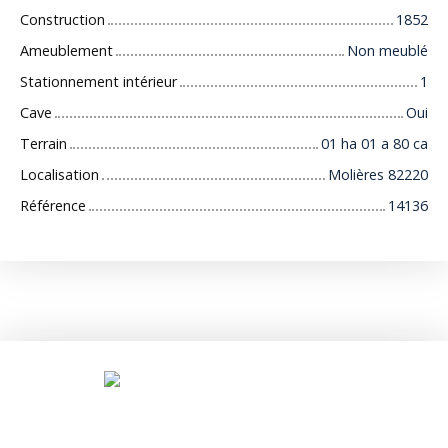
Construction
1852
Ameublement
Non meublé
Stationnement intérieur
1
Cave
Oui
Terrain
01 ha 01 a 80 ca
Localisation
Molières 82220
Référence
14136