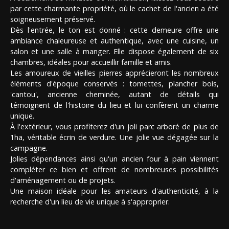
par cette charmante propriété, où le cachet de l'ancien a été
soigneusement préservé.
Dès l'entrée, le ton est donné : cette demeure offre une
ambiance chaleureuse et authentique, avec une cuisine, un
salon et une salle à manger. Elle dispose également de six
chambres, idéales pour accueillir famille et amis.
Les amoureux de vieilles pierres apprécieront les nombreux
éléments d'époque conservés : tomettes, plancher bois,
'cantou', ancienne cheminée, autant de détails qui
témoignent de l'histoire du lieu et lui confèrent un charme
unique.
À l'extérieur, vous profiterez d'un joli parc arboré de plus de
1ha, véritable écrin de verdure. Une jolie vue dégagée sur la
campagne.
Jolies dépendances ainsi qu'un ancien four à pain viennent
compléter ce bien et offrent de nombreuses possibilités
d'aménagement ou de projets.
Une maison idéale pour les amateurs d'authenticité, à la
recherche d'un lieu de vie unique à s'approprier.