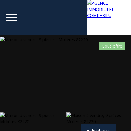
Sous offre
Menu
Estimation
+ de photos