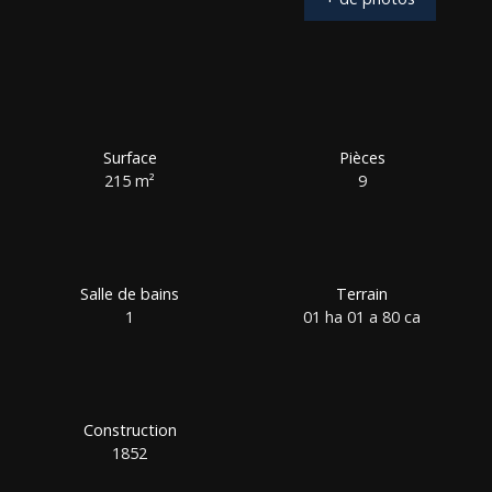
Surface
Pièces
215
m²
9
Salle de bains
Terrain
1
01 ha 01 a 80 ca
Construction
1852