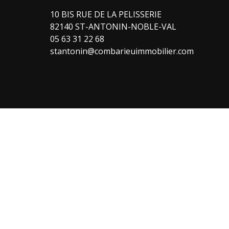
10 BIS RUE DE LA PELISSERIE
82140 ST-ANTONIN-NOBLE-VAL
05 63 31 22 68
stantonin@combarieuimmobilier.com