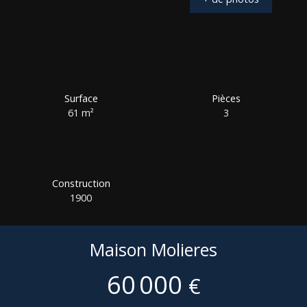
Surface
Pièces
61
m²
3
Construction
1900
Maison Molieres
60 000
€