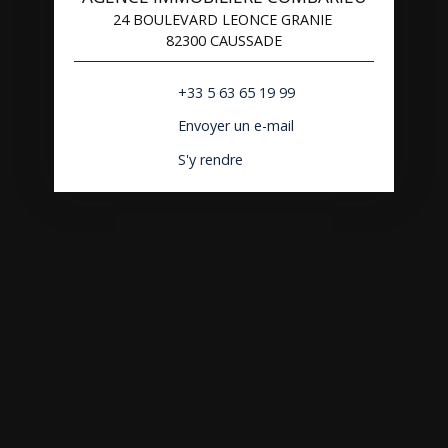
24 BOULEVARD LEONCE GRANIE
82300 CAUSSADE
+33 5 63 65 19 99
Envoyer un e-mail
S'y rendre