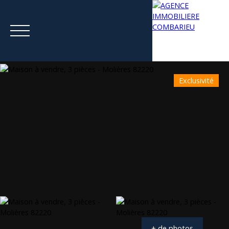
Exclusivité
Menu
Estimation
+ de photos