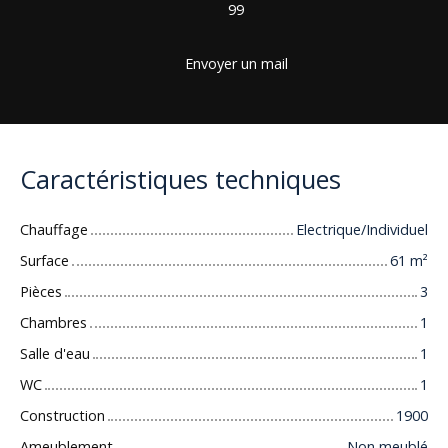
99
Envoyer un mail
Caractéristiques techniques
Chauffage
Electrique/Individuel
Surface
61
m²
Pièces
3
Chambres
1
Salle d'eau
1
WC
1
Construction
1900
Ameublement
Non meublé