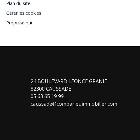
Plan du site
Gérer les cookies
Propulsé par
24 BOULEVARD LEONCE GRANIE
82300 CAUSSADE
05 63 65 19 99
caussade@combarieuimmobilier.com