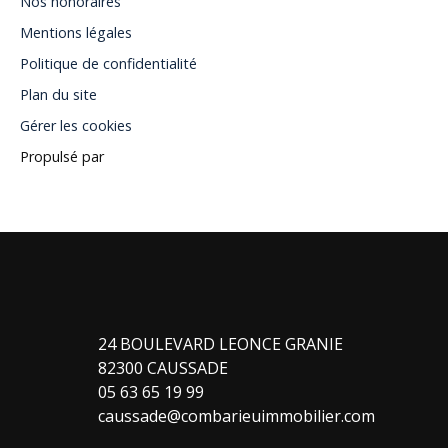
Nos honoraires
Mentions légales
Politique de confidentialité
Plan du site
Gérer les cookies
Propulsé par
24 BOULEVARD LEONCE GRANIE
82300 CAUSSADE
05 63 65 19 99
caussade@combarieuimmobilier.com