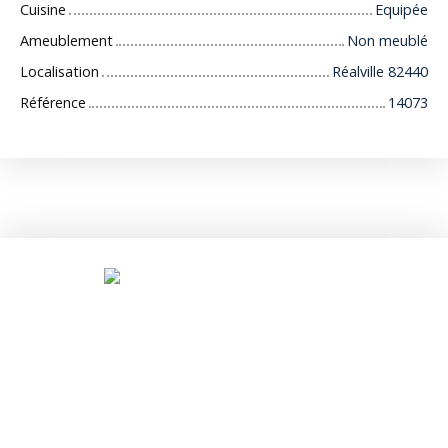
Cuisine
Equipée
Ameublement
Non meublé
Localisation
Réalville 82440
Référence
14073