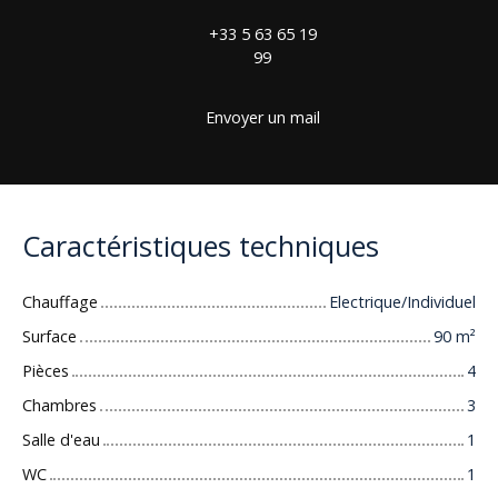
+33 5 63 65 19
99
Envoyer un mail
Caractéristiques techniques
Chauffage
Electrique/Individuel
Surface
90
m²
Pièces
4
Chambres
3
Salle d'eau
1
WC
1