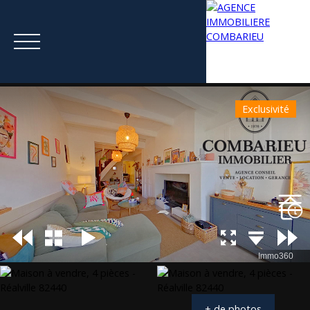
Exclusivité
Menu
Estimation
+ de photos