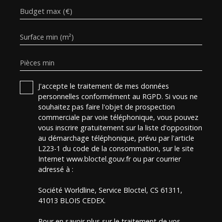
Budget max (€)
Surface min (m²)
Pièces min
J'accepte le traitement de mes données
personnelles conformément au RGPD. Si vous ne
souhaitez pas faire l'objet de prospection
commerciale par voie téléphonique, vous pouvez
vous inscrire gratuitement sur la liste d'opposition
au démarchage téléphonique, prévu par l'article
L223-1 du code de la consommation, sur le site
Internet www.bloctel.gouv.fr ou par courrier
adressé à :
Société Worldline, Service Bloctel, CS 61311,
41013 BLOIS CEDEX.
Pour en savoir plus sur le traitement de vos