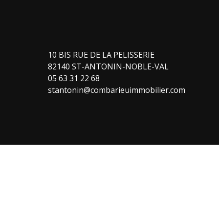
10 BIS RUE DE LA PELISSERIE
82140 ST-ANTONIN-NOBLE-VAL
05 63 31 22 68
stantonin@combarieuimmobilier.com