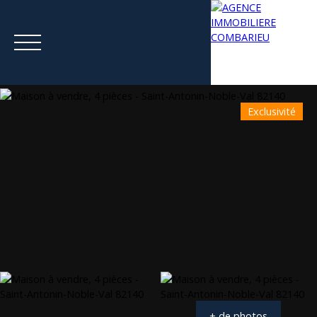
Exclusivité
Menu
Estimation
+ de photos