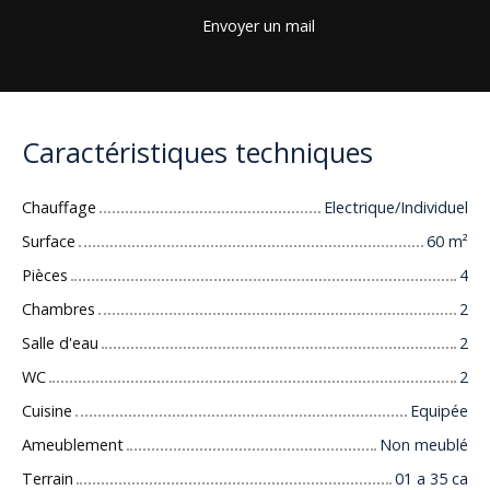
Envoyer un mail
Caractéristiques techniques
Chauffage
Electrique/Individuel
Surface
60
m²
Pièces
4
Chambres
2
Salle d'eau
2
WC
2
Cuisine
Equipée
Ameublement
Non meublé
Terrain
01 a 35 ca