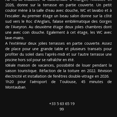
2026, donne sur la terrasse en partie couverte. Un petit
couloir mène à la salle d'eau avec douche, WC et lavabo et à
l'escalier. Au premier étage un beau salon donne sur la côté
sud vers le Roc d'Anglars, falaise emblématique des Gorges
de l'Aveyron. Au deuxième étage deux jolies chambres dont
une avec coin douche. Egalement à cet étage, les WC avec
lave-mains.
A l'extérieur deux jolies terrasses en partie couverte. Assez
de place pour une grande table et plusieurs transats pour
profiter du soleil dans l'après-midi et sur l'autre terrasse une
piscine hors sol pour se rafraîchir en été.
Idéale maison de vacances, possibilité de louer pendant la
saison touristique. Réfaction de la toiture en 2022. Révision
électricité et installation de fenêtres double-vitrage en 2026.
1h20 pour l'aéroport de Toulouse, 45 minutes de
Montauban.
+33 5 63 65 19
99