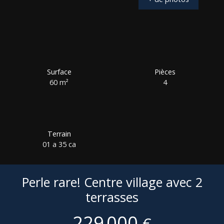
Surface
Pièces
60
m²
4
Terrain
01 a 35 ca
Perle rare! Centre village avec 2
terrasses
229 000
€