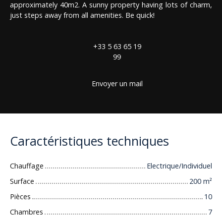
approximately 40m2. A sunny property having lots of charm,
just steps away from all amenities. Be quick!
+33 5 63 65 19
99
Envoyer un mail
Caractéristiques techniques
Chauffage
Electrique/Individuel
Surface
200
m²
Pièces
10
Chambres
7