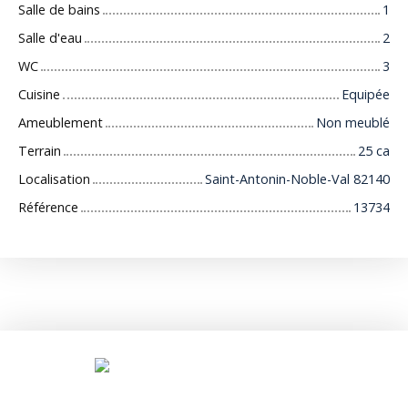
Salle de bains
1
Salle d'eau
2
WC
3
Cuisine
Equipée
Ameublement
Non meublé
Terrain
25 ca
Localisation
Saint-Antonin-Noble-Val 82140
Référence
13734