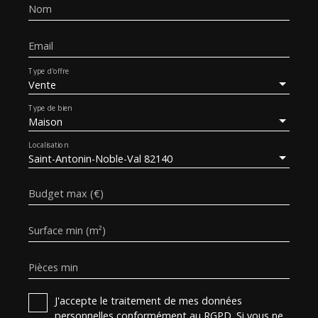
Nom
Email
Type d'offre
Vente
Type de bien
Maison
Localisation
Saint-Antonin-Noble-Val 82140
Budget max (€)
Surface min (m²)
Pièces min
J'accepte le traitement de mes données
personnelles conformément au RGPD. Si vous ne