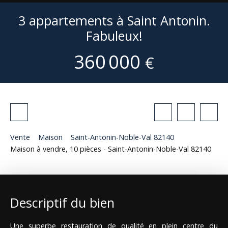
3 appartements à Saint Antonin.
Fabuleux!
360 000
€
Vente
Maison
Saint-Antonin-Noble-Val 82140
Maison à vendre, 10 pièces - Saint-Antonin-Noble-Val 82140
Descriptif du bien
Une superbe restauration de qualité en plein centre du