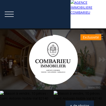
Exclusivité
Menu
Estimation
+ de photos