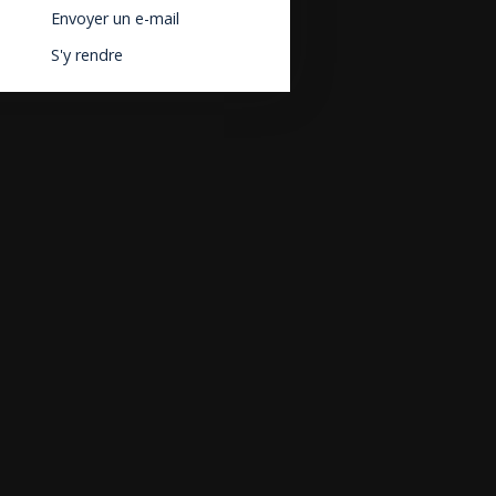
Envoyer un e-mail
S'y rendre