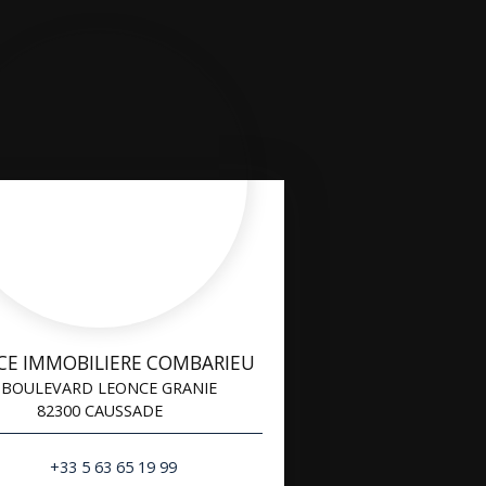
CE IMMOBILIERE COMBARIEU
 BOULEVARD LEONCE GRANIE
82300 CAUSSADE
+33 5 63 65 19 99