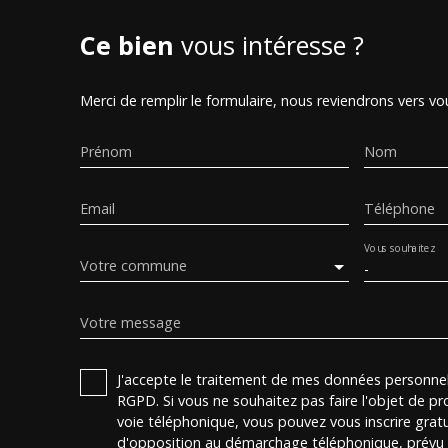
Ce bien
vous intéresse ?
Merci de remplir le formulaire, nous reviendrons vers vou
Prénom
Nom
Email
Téléphone
Vous souhaitez
Votre commune
-
Votre message
J'accepte le traitement de mes données personn
RGPD. Si vous ne souhaitez pas faire l'objet de p
voie téléphonique, vous pouvez vous inscrire gratu
d'opposition au démarchage téléphonique, prévu p