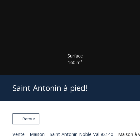
Surface
160
m²
Saint Antonin à pied!
Retour
Vente
Maison
Saint-Antonin-Noble-Val 82140
Maison à v