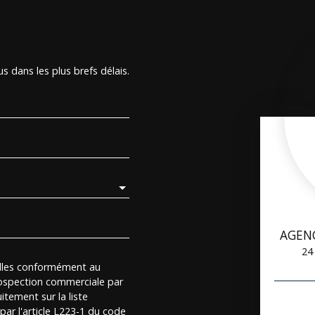
s dans les plus brefs délais.
AGEN
24
elles conformément au
rospection commerciale par
itement sur la liste
ar l'article L223-1 du code