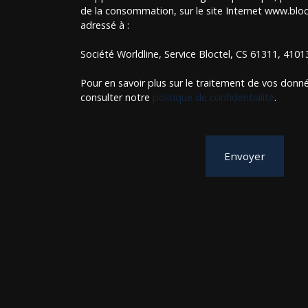
de la consommation, sur le site Internet www.bloct
adressé à :
Société Worldline, Service Bloctel, CS 61311, 410
Pour en savoir plus sur le traitement de vos donné
consulter notre
politique de confidentialité
.
Envoyer