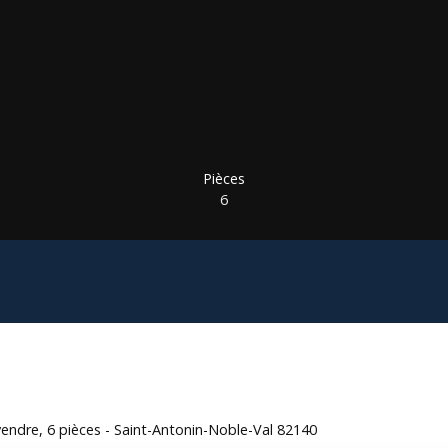
Pièces
6
endre, 6 pièces - Saint-Antonin-Noble-Val 82140