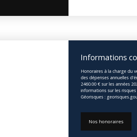
Informations c
Honoraires à la charge du v
des dépenses annuelles d'én
2460.00 € sur les années 2
informations sur les risques
Géorisques : georisques.gouv
Nos honoraires