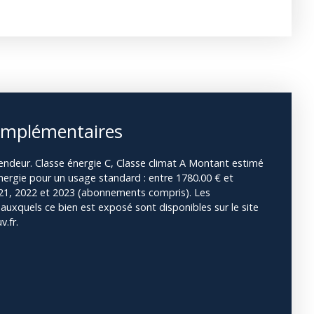
omplémentaires
endeur. Classe énergie C, Classe climat A Montant estimé
ergie pour un usage standard : entre 1780.00 € et
021, 2022 et 2023 (abonnements compris). Les
 auxquels ce bien est exposé sont disponibles sur le site
.fr.