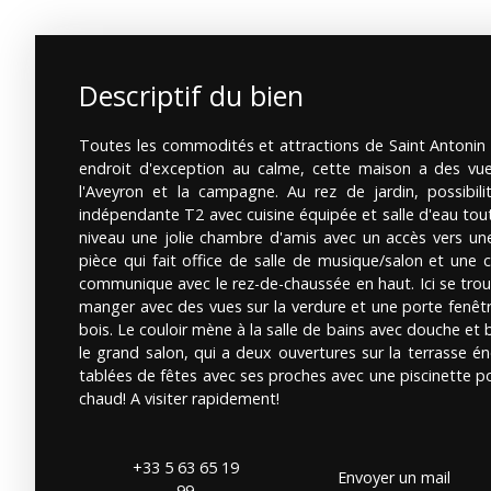
Descriptif du bien
Toutes les commodités et attractions de Saint Antonin 
endroit d'exception au calme, cette maison a des vu
l'Aveyron et la campagne. Au rez de jardin, possibili
indépendante T2 avec cuisine équipée et salle d'eau tou
niveau une jolie chambre d'amis avec un accès vers une
pièce qui fait office de salle de musique/salon et une ca
communique avec le rez-de-chaussée en haut. Ici se trouve
manger avec des vues sur la verdure et une porte fenêtr
bois. Le couloir mène à la salle de bains avec douche et
le grand salon, qui a deux ouvertures sur la terrasse é
tablées de fêtes avec ses proches avec une piscinette pour
chaud! A visiter rapidement!
+33 5 63 65 19
Envoyer un mail
99