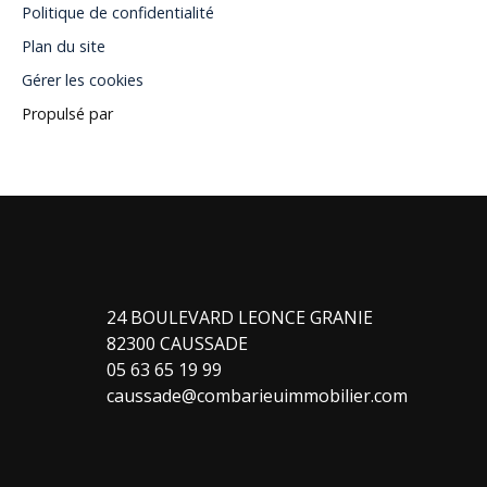
Politique de confidentialité
Plan du site
Gérer les cookies
Propulsé par
24 BOULEVARD LEONCE GRANIE
82300 CAUSSADE
05 63 65 19 99
caussade@combarieuimmobilier.com