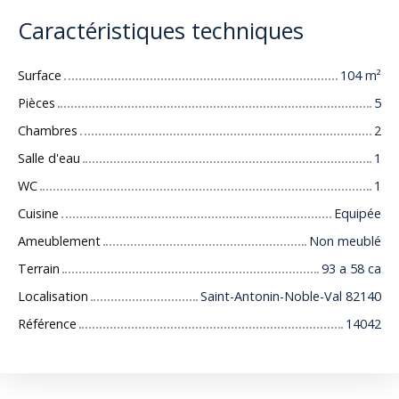
Caractéristiques techniques
Surface
104
m²
Pièces
5
Chambres
2
Salle d'eau
1
WC
1
Cuisine
Equipée
Ameublement
Non meublé
Terrain
93 a 58 ca
Localisation
Saint-Antonin-Noble-Val 82140
Référence
14042