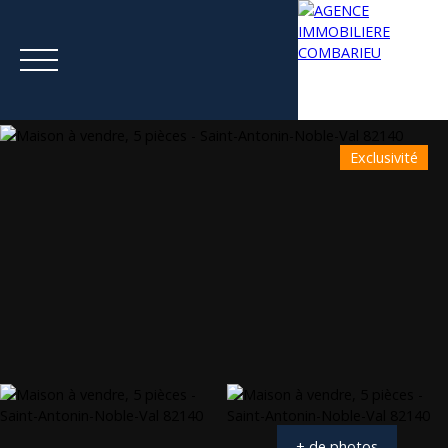
Exclusivité
Menu
Estimation
+ de photos