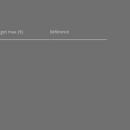
get max (€)
Référence