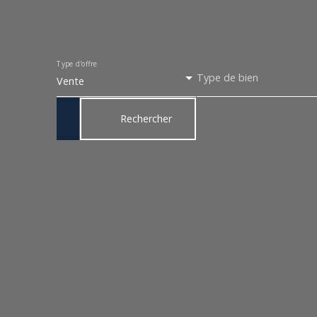
Type d'offre
Type de bien
Vente
Rechercher