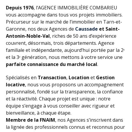
Depuis 1976
, l’AGENCE IMMOBILIÈRE COMBARIEU
vous accompagne dans tous vos projets immobiliers.
Précurseur sur le marché de l’immobilier en Tarn-et-
Garonne, nos deux Agences de
Caussade
et Saint-
Antonin-Noble-Val
, riches de 50 ans d’expérience
couvrent, désormais, trois départements. Agence
familiale et indépendante, aujourd’hui portée par la 2ᵉ
et la 3ᵉ génération, nous mettons à votre service une
parfaite connaissance du marché local
.
Spécialisés en
Transaction
,
Location
et
Gestion
locative
, nous vous proposons un accompagnement
personnalisé, fondé sur la transparence, la confiance
et la réactivité. Chaque projet est unique : notre
équipe s’engage à vous conseiller avec rigueur et
bienveillance, à chaque étape.
Membre de la FNAIM
, nos Agences s’inscrivent dans
la lignée des professionnels connus et reconnus pour