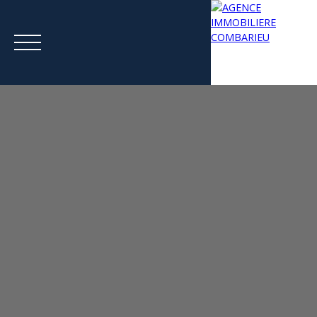
Menu
Estimation