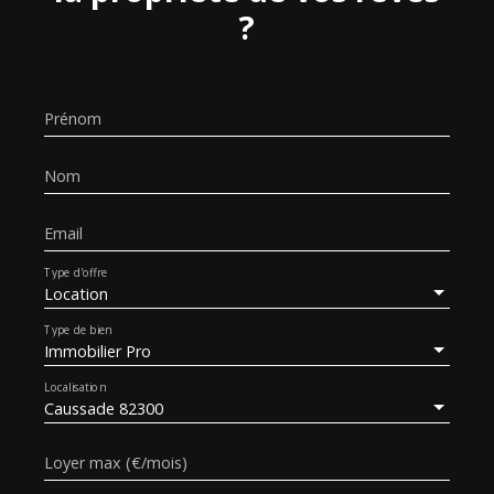
?
Prénom
Nom
Email
Type d'offre
Location
Type de bien
Immobilier Pro
Localisation
Caussade 82300
Loyer max (€/mois)