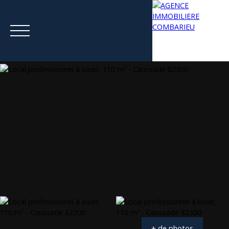
Menu
Estimation
+ de photos