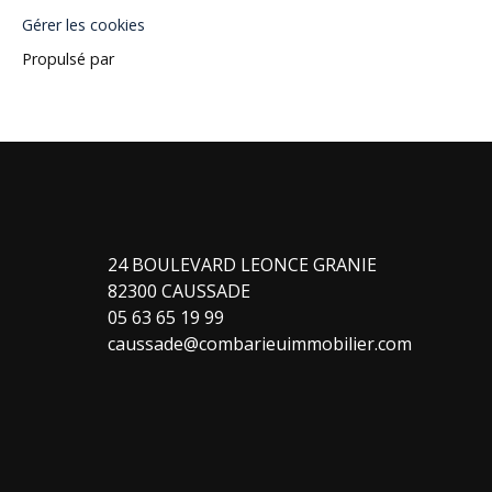
Gérer les cookies
Propulsé par
24 BOULEVARD LEONCE GRANIE
82300 CAUSSADE
05 63 65 19 99
caussade@combarieuimmobilier.com