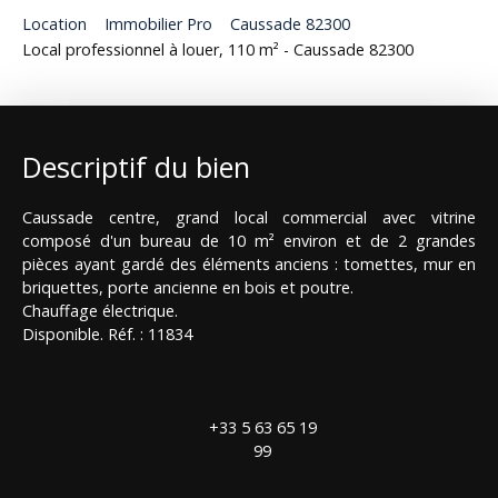
Location
Immobilier Pro
Caussade 82300
Local professionnel à louer, 110 m² - Caussade 82300
Descriptif du bien
Caussade centre, grand local commercial avec vitrine
composé d'un bureau de 10 m² environ et de 2 grandes
pièces ayant gardé des éléments anciens : tomettes, mur en
briquettes, porte ancienne en bois et poutre.
Chauffage électrique.
Disponible. Réf. : 11834
+33 5 63 65 19
99