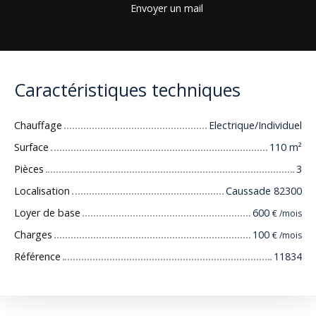
Envoyer un mail
Caractéristiques techniques
Chauffage
Electrique/Individuel
Surface
110
m²
Pièces
3
Localisation
Caussade 82300
Loyer de base
600
€ /mois
Charges
100
€ /mois
Référence
11834