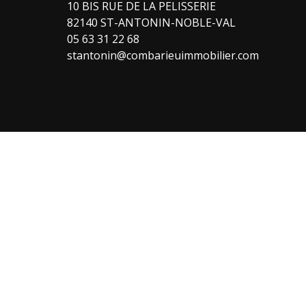
10 BIS RUE DE LA PELISSERIE
82140 ST-ANTONIN-NOBLE-VAL
05 63 31 22 68
stantonin@combarieuimmobilier.com