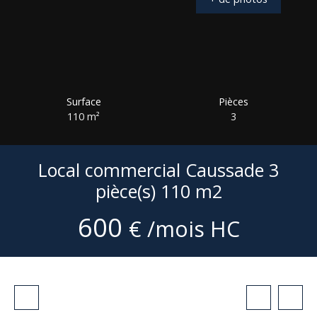
Surface
Pièces
110
m²
3
Local commercial Caussade 3
pièce(s) 110 m2
600
€ /mois HC