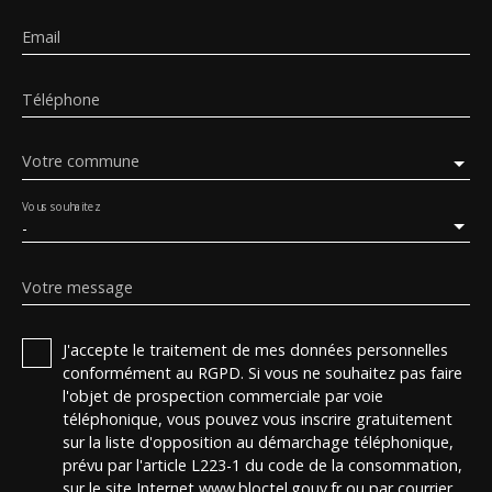
Email
Téléphone
Votre commune
Vous souhaitez
-
Votre message
J'accepte le traitement de mes données personnelles
conformément au RGPD. Si vous ne souhaitez pas faire
l'objet de prospection commerciale par voie
téléphonique, vous pouvez vous inscrire gratuitement
sur la liste d'opposition au démarchage téléphonique,
prévu par l'article L223-1 du code de la consommation,
sur le site Internet www.bloctel.gouv.fr ou par courrier