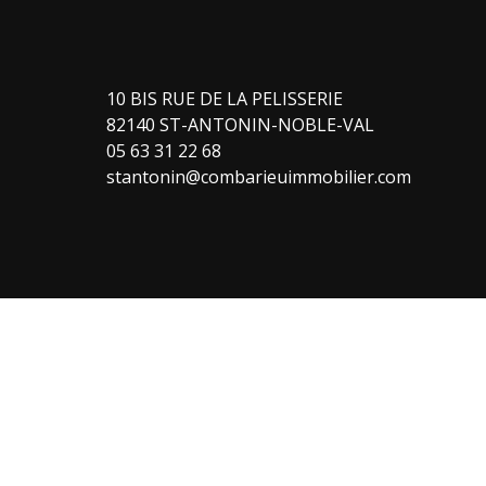
10 BIS RUE DE LA PELISSERIE
82140 ST-ANTONIN-NOBLE-VAL
05 63 31 22 68
stantonin@combarieuimmobilier.com