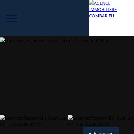
Menu
Estimation
+ de photos