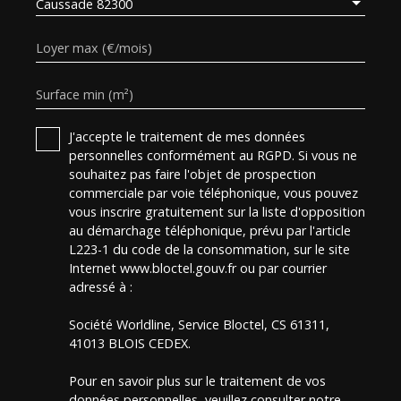
Caussade 82300
Loyer max (€/mois)
Surface min (m²)
J'accepte le traitement de mes données
personnelles conformément au RGPD. Si vous ne
souhaitez pas faire l'objet de prospection
commerciale par voie téléphonique, vous pouvez
vous inscrire gratuitement sur la liste d'opposition
au démarchage téléphonique, prévu par l'article
L223-1 du code de la consommation, sur le site
Internet www.bloctel.gouv.fr ou par courrier
adressé à :
Société Worldline, Service Bloctel, CS 61311,
41013 BLOIS CEDEX.
Pour en savoir plus sur le traitement de vos
données personnelles, veuillez consulter notre