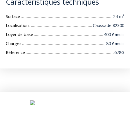
Caractéristiques techniques
Surface
24
m²
Localisation
Caussade 82300
Loyer de base
400
€ /mois
Charges
80
€ /mois
Référence
678G