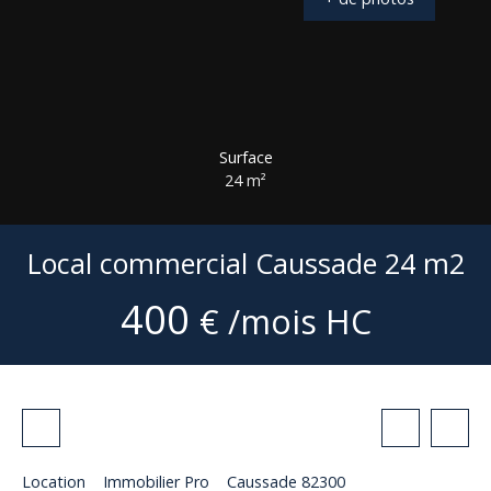
Surface
24
m²
Local commercial Caussade 24 m2
400
€ /mois HC
Location
Immobilier Pro
Caussade 82300