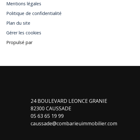
Mentions légales
Politique de confidentialité
Plan du site
Gérer les cookies
Propulsé par
24 BOULEVARD LEONCE GRANIE
82300 CAUSSADE
05 63 65 19 99
caussade@combarieuimmobilier.com